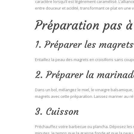
caractère lorsqu’il est légèrement caramélisé. L’allian
entre douceur et acidité, transformant ce plat en une 
Préparation pas à
1. Préparer les magrets
Entaillez la peau des magrets en croisillons sans coup
2. Préparer la marinad
Dans un bol, mélangez le miel, le vinaigre balsamique, 
magrets avec cette préparation. Laissez mariner au ré
3. Cuisson
Préchauffez votre barbecue ou plancha. Déposez les mag
minutes, le temps que la graisse fonde et que la peau