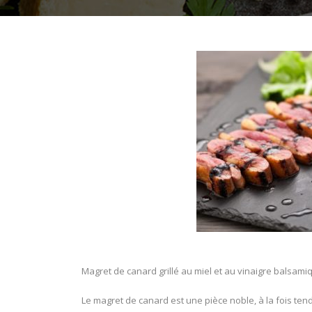
Magret de canard grillé au miel et au vinaigre balsamiq
Le magret de canard est une pièce noble, à la fois ten