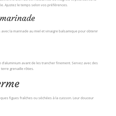
ée. Ajustez le temps selon vos préférences.
 marinade
 avec la marinade au miel et vinaigre balsamique pour obtenir
e d’aluminium avant de les trancher finement. Servez avec des
erre grenaille rôties.
Ferme
ques figues fraîches ou séchées à la cuisson. Leur douceur