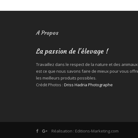
A Propos
La passion de l'élevage !
Travaillez dans le respect de la nature et des animaux
est ce que nous savons faire de mieux pour vous offri
les meilleurs produits possibles.
Crédit Photos :
Driss Hadria Photographe
Réalisation :
Editions-Marketing.com