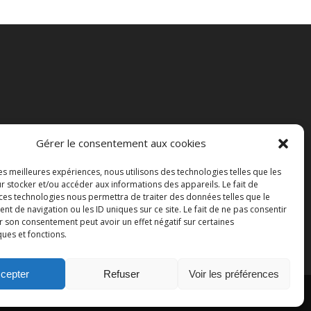
Gérer le consentement aux cookies
les meilleures expériences, nous utilisons des technologies telles que les
r stocker et/ou accéder aux informations des appareils. Le fait de
 ces technologies nous permettra de traiter des données telles que le
 de navigation ou les ID uniques sur ce site. Le fait de ne pas consentir
r son consentement peut avoir un effet négatif sur certaines
ques et fonctions.
cepter
Refuser
Voir les préférences
yright 2015 Ferme de la Couture. Tous droits réservés.