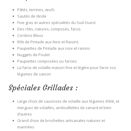
Pâtés, terrines, œufs
Sautés de dinde
Foie gras et autres spécialités du Sud-Ouest
Des rôtis, natures, composés, farcis
Cordons Bleus
Rôti de Pintade aux Noix et Raisins
Paupiettes de Pintade aux noix et raisins
Nuggets de Poulet
Paupiettes composées ou farcies
La farce de volaille maison fine et légère pour farcir vos
légumes de saison
Spéciales Grillades :
Large choix de saucisses de volaille aux légumes d’été, et
merguez de volailles, andouillettes de canard et bien
d’autres
Grand choix de brochettes artisanales natures et
marinées