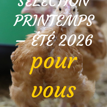
SÉLECTION
PRINTEMPS
– ÉTÉ 2026
pour
vous