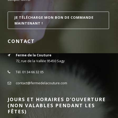
JE TÉLÉCHARGE MON BON DE COMMANDE
MAINTENANT !
CONTACT
Ferme de la Couture
72, rue de la Vallée 95450 Sagy
Tél. 01 34 66 32 05
contact@fermedelacouture.com
JOURS ET HORAIRES D’OUVERTURE
(NON VALABLES PENDANT LES
FÊTES)