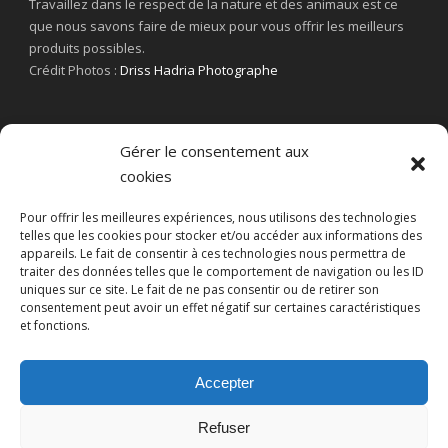
Travaillez dans le respect de la nature et des animaux est ce
que nous savons faire de mieux pour vous offrir les meilleurs
produits possibles.
Crédit Photos :
Driss Hadria Photographe
Gérer le consentement aux
cookies
Pour offrir les meilleures expériences, nous utilisons des technologies
telles que les cookies pour stocker et/ou accéder aux informations des
appareils. Le fait de consentir à ces technologies nous permettra de
traiter des données telles que le comportement de navigation ou les ID
uniques sur ce site. Le fait de ne pas consentir ou de retirer son
consentement peut avoir un effet négatif sur certaines caractéristiques
et fonctions.
Accepter
Refuser