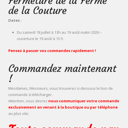
Fermeture de la Ferme
de la Couture
Dates :
Du samedi 18 juillet à 13h au 19 août matin 2026 –
ouverture le 19 août à 15 h
Pensez à passer vos commandes rapidement !
Commandez maintenant
!
Mesdames, Messieurs, vous trouverez ci-dessous le bon de
commande à télécharger.
Attention, vous devrez
nous communiquer votre commande
exclusivement en venant à la boutique ou par téléphone
au plus vite.