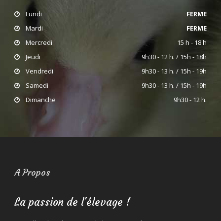
Lundi
FERME
Mardi
FERME
Mercredi
15 h - 18 h
Jeudi
9h30 - 12 h. / 15h - 18h
Vendredi
9h30 - 13 h. / 15h - 19h
Samedi
9h30 - 13 h. / 15h - 19h
Dimanche
9h30 - 12 h.
A Propos
La passion de l'élevage !