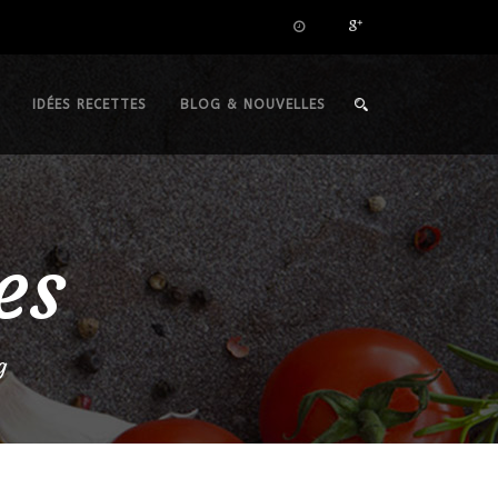
IDÉES RECETTES
BLOG & NOUVELLES
es
g