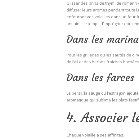
Glisser des brins de thym, de romarin o
diffuser leurs arômes pendant toute la
enfourner vos volailles dans un four 
ont ainsi le temps d’imprégner douceme
Dans les marin
Pour les grillades ou les sautés de din
de l’ail et des herbes fraîches hachée
Dans les farces
Le persil, la sauge ou l’estragon ajou
aromatique qui sublime les plats festif
4. Associer l
Chaque volaille a ses affinités.