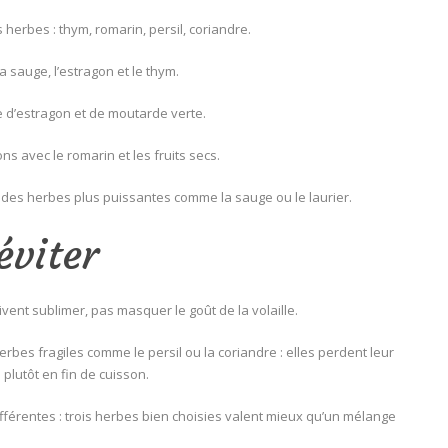
herbes : thym, romarin, persil, coriandre.
a sauge, l’estragon et le thym.
e d’estragon et de moutarde verte.
ns avec le romarin et les fruits secs.
c des herbes plus puissantes comme la sauge ou le laurier.
éviter
vent sublimer, pas masquer le goût de la volaille.
rbes fragiles comme le persil ou la coriandre : elles perdent leur
 plutôt en fin de cuisson.
fférentes : trois herbes bien choisies valent mieux qu’un mélange