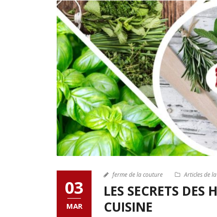
ferme de la couture
Articles de l
03
LES SECRETS DES
CUISINE
MAR