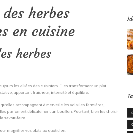
 des herbes
Id
s en cuisine
des herbes
jours les alliées des cuisiniers. Elles transforment un plat
ative, apportant fraîcheur, intensité et équilibre.
Ta
qu’elles accompagnent à merveille les volailles fermières,
lles parfument délicatement un bouillon. Pourtant, bien les choisir
de savoir-faire.
pour magnifier vos plats au quotidien.