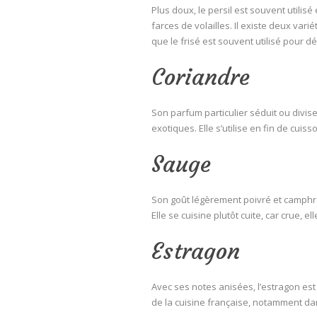
Plus doux, le persil est souvent utilisé 
farces de volailles. Il existe deux varié
que le frisé est souvent utilisé pour dé
Coriandre
Son parfum particulier séduit ou divise
exotiques. Elle s’utilise en fin de cui
Sauge
Son goût légèrement poivré et camphré 
Elle se cuisine plutôt cuite, car crue, el
Estragon
Avec ses notes anisées, l’estragon est 
de la cuisine française, notamment da