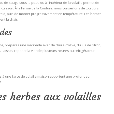
u de sauge sous la peau ou à l’intérieur de la volaille permet de
 cuisson. À la Ferme de la Couture, nous conseillons de toujours
froid, puis de monter progressivement en température. Les herbes
nt la chair.
ades
de, préparez une marinade avec de l’huile d’olive, du jus de citron,
s. Laissez reposer la viande plusieurs heures au réfrigérateur.
tés à une farce de volaille maison apportent une profondeur
s.
es herbes aux volailles