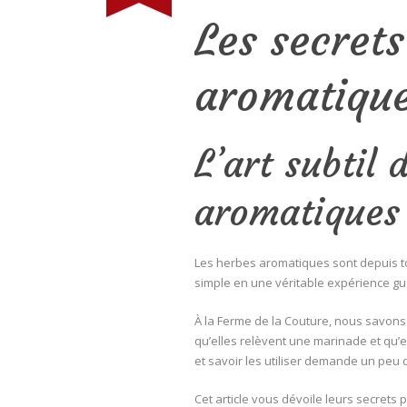
Les secrets
aromatique
L’art subtil 
aromatiques
Les herbes aromatiques sont depuis tou
simple en une véritable expérience gust
À la Ferme de la Couture, nous savons 
qu’elles relèvent une marinade et qu’e
et savoir les utiliser demande un peu 
Cet article vous dévoile leurs secrets 