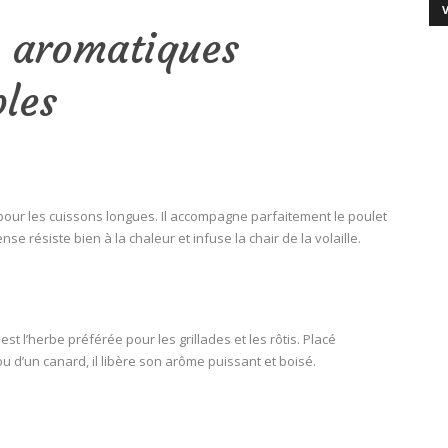
s aromatiques
les
pour les cuissons longues. Il accompagne parfaitement le poulet
nse résiste bien à la chaleur et infuse la chair de la volaille.
st l’herbe préférée pour les grillades et les rôtis. Placé
u d’un canard, il libère son arôme puissant et boisé.