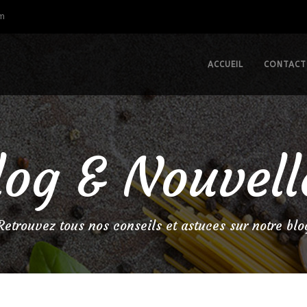
om
ACCUEIL
CONTACT
log & Nouvell
Retrouvez tous nos conseils et astuces sur notre blo