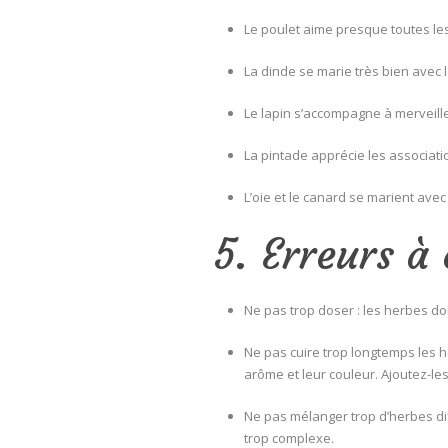
Le poulet aime presque toutes les 
La dinde se marie très bien avec l
Le lapin s’accompagne à merveill
La pintade apprécie les associatio
L’oie et le canard se marient ave
5. Erreurs à 
Ne pas trop doser : les herbes doi
Ne pas cuire trop longtemps les he
arôme et leur couleur. Ajoutez-les
Ne pas mélanger trop d’herbes di
trop complexe.