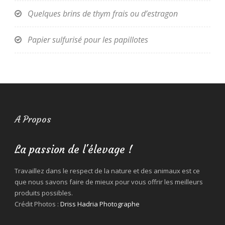
Quelques brins de thym frais ou d’estragon
Papier sulfurisé pour les papillotes
A Propos
La passion de l'élevage !
Travaillez dans le respect de la nature et des animaux est ce
que nous savons faire de mieux pour vous offrir les meilleurs
produits possibles.
Crédit Photos :
Driss Hadria Photographe