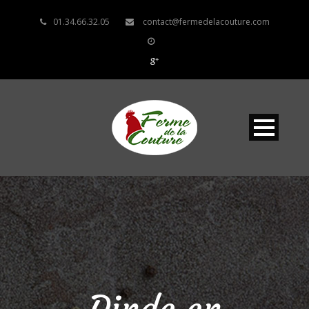
01.34.66.32.05
contact@fermedelacouture.com
Dinde en