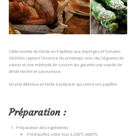
Cette recette de Dinde en Papillote aux Asperges et Tomates
Séchées capture l’essence du printemps avec des légumes de
saison et une méthode de cuisson qui garantit une viande de
dinde tendre et savoureuse.
Un plat délicieux et facile à préparer qui ravira vos papilles.
Préparation :
Préparation des ingrédients :
Préchauffez votre four à 200°C (400°F).