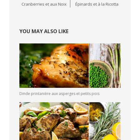
Cranberries et aux Noix
Épinards et à la Ricotta
YOU MAY ALSO LIKE
Dinde printanière aux asperges et petits pois