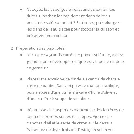
Nettoyez les asperges en cassant les extrémités
dures. Blanchez-les rapidement dans de l’eau
bouillante salée pendant 2-3 minutes, puis plongez-
les dans de l’eau glacée pour stopper la cuisson et
préserver leur couleur.
Préparation des papillotes :
Découpez 4 grands carrés de papier sulfurisé, assez
grands pour envelopper chaque escalope de dinde et
sa garniture.
Placez une escalope de dinde au centre de chaque
carré de papier. Salez et poivrez chaque escalope,
puis arrosez d’une cuillère à café d’huile d’olive et
d’une cuillère à soupe de vin blanc.
Répartissez les asperges blanchies et les lanières de
tomates séchées sur les escalopes. Ajoutez les
tranches d’ail et le zeste de citron sur le dessus.
Parsemez de thym frais ou d’estragon selon vos