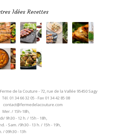
tres Idées Recettes
Ferme de la Couture - 72, rue de la Vallée 95450 Sagy
Tél. 01 34 66 32 05 - Fax 01 34 42 85 08
contact@fermedelacouture.com
Mer. / 15h-18h,
di/ 9h30 - 12 h. / 15h - 18h,
d. - Sam. /9h30 - 13 h. / 15h - 19h,
. / 09h30 - 13h