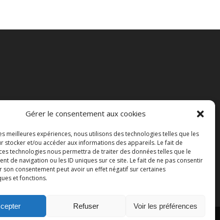
Gérer le consentement aux cookies
les meilleures expériences, nous utilisons des technologies telles que les
r stocker et/ou accéder aux informations des appareils. Le fait de
 ces technologies nous permettra de traiter des données telles que le
 de navigation ou les ID uniques sur ce site. Le fait de ne pas consentir
r son consentement peut avoir un effet négatif sur certaines
ques et fonctions.
cepter
Refuser
Voir les préférences