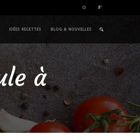
IDÉES RECETTES
BLOG & NOUVELLES
ule à