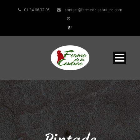
01.34.66.32.05
contact@fermedelacouture.com
Pintade