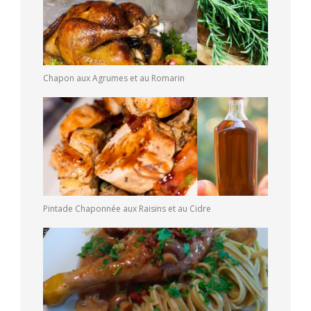
Chapon aux Agrumes et au Romarin
Pintade Chaponnée aux Raisins et au Cidre