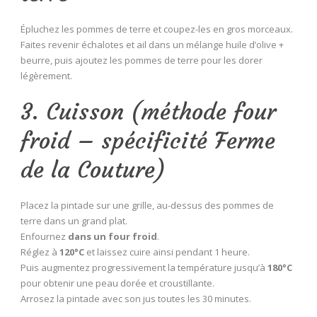
Épluchez les pommes de terre et coupez-les en gros morceaux.
Faites revenir échalotes et ail dans un mélange huile d’olive +
beurre, puis ajoutez les pommes de terre pour les dorer
légèrement.
3. Cuisson (méthode four
froid – spécificité Ferme
de la Couture)
Placez la pintade sur une grille, au-dessus des pommes de
terre dans un grand plat.
Enfournez
dans un four froid
.
Réglez à
120°C
et laissez cuire ainsi pendant 1 heure.
Puis augmentez progressivement la température jusqu’à
180°C
pour obtenir une peau dorée et croustillante.
Arrosez la pintade avec son jus toutes les 30 minutes.