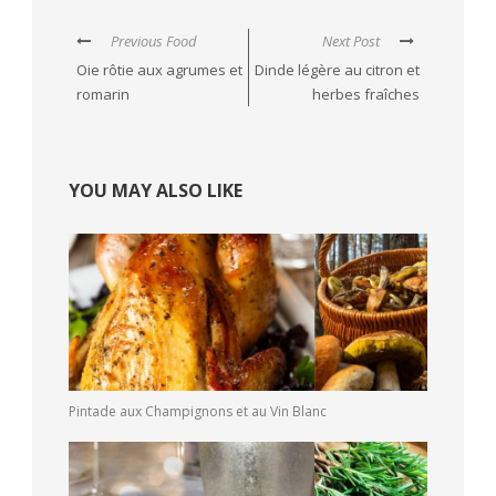
Previous Food
Next Post
Oie rôtie aux agrumes et
Dinde légère au citron et
romarin
herbes fraîches
YOU MAY ALSO LIKE
Pintade aux Champignons et au Vin Blanc