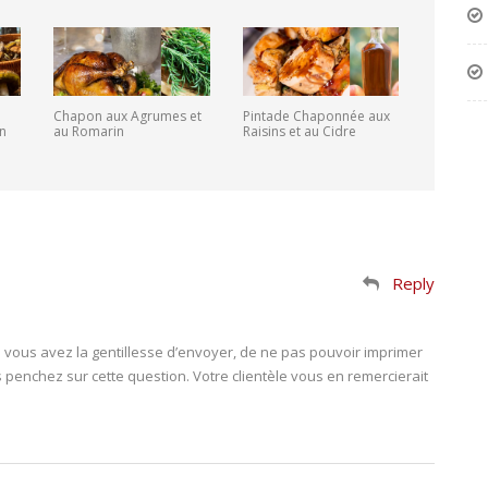
Chapon aux Agrumes et
Pintade Chaponnée aux
n
au Romarin
Raisins et au Cidre
Reply
vous avez la gentillesse d’envoyer, de ne pas pouvoir imprimer
 penchez sur cette question. Votre clientèle vous en remercierait