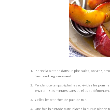
Placez la pintade dans un plat, salez, poivrez, arr
l’arrosant régulièrement.
Pendant ce temps, épluchez et évidez les pommes 
environ 15-20 minutes sans qu’elles se démontent
Grillez les tranches de pain de mie.
Une fois la pintade cuite, placez-la sur un plat 