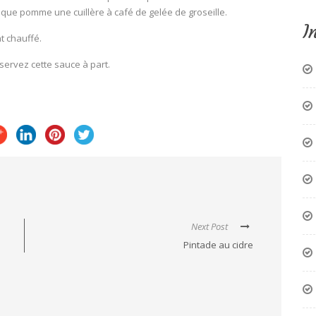
aque pomme une cuillère à café de gelée de groseille.
I
t chauffé.
servez cette sauce à part.
Next Post
Pintade au cidre