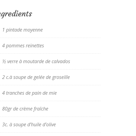
ngredients
1 pintade moyenne
4 pommes reinettes
½ verre à moutarde de calvados
2 c.à soupe de gelée de groseille
4 tranches de pain de mie
80gr de crème fraîche
3c. à soupe d’huile d’olive