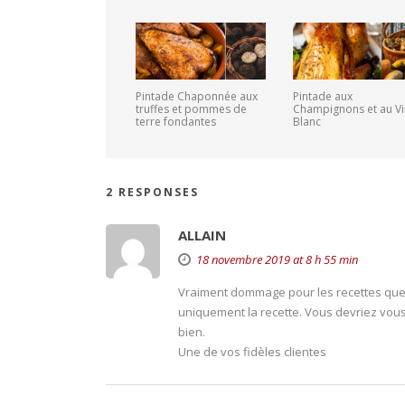
Pintade Chaponnée aux
Pintade aux
truffes et pommes de
Champignons et au Vi
terre fondantes
Blanc
2 RESPONSES
ALLAIN
18 novembre 2019 at 8 h 55 min
Vraiment dommage pour les recettes que 
uniquement la recette. Vous devriez vous
bien.
Une de vos fidèles clientes