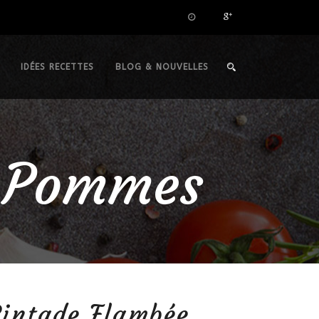
IDÉES RECETTES
BLOG & NOUVELLES
x Pommes
Pintade Flambée