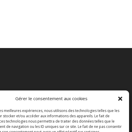
Gérer le consentement aux cookies
les meilleures expériences, nous utilisons des technologies telles que les
r stocker et/ou accéder aux informations des appareils. Le fait de
 ces technologies nous permettra de traiter des données telles que le
 de navigation ou les ID uniques sur ce site. Le fait de ne pas consentir
r son consentement peut avoir un effet négatif sur certaines