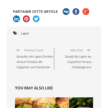
PARTAGER CETTE ARTICLE
Lapin
Previous Food
Next Post
Epaules de Lapin Dorées
Sauté de Lapin au
et leur Fondue de
roquefort et aux
Légumes au Parmesan
champignons
YOU MAY ALSO LIKE