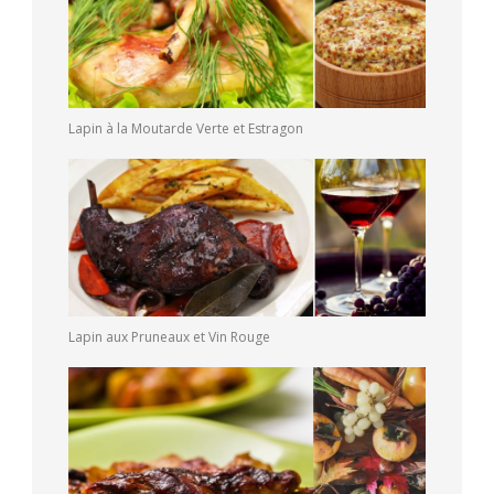
Lapin à la Moutarde Verte et Estragon
Lapin aux Pruneaux et Vin Rouge