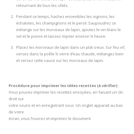
retournant de tous les côtés.
Pendant ce temps, hachez ensembles les oignons, les
échalotes, les champignons et le persil. Saupoudrez ce
mélange sur les morceaux de lapin, ajoutez le vin blanc le
sel et le poivre et laissez mijoter environ ½ heure.
Placez les morceaux de lapin dans un plat creux. Sur feu vif,
versez dans la poêle ½ verre d’eau chaude, mélangez bien
et versez cette sauce sur les morceaux de lapin.
Procédure pour imprimer les idées recettes (à vérifier)
:
Vous pouvez imprimer les recettes envoyées, en faisant un clic
droit sur
votre souris et en enregistrant sous. Un onglet apparait au bas
de votre
écran, vous l’ouvrez et imprimez le document.