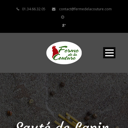
01.34.66.32.05
contact@fermedelacouture.com
Sauté de Lapin