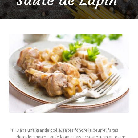
Dans une grande poêle, faites fondre le beurre, faites
dorer les morceaux de lapin et laissez cuire 10 minutes en