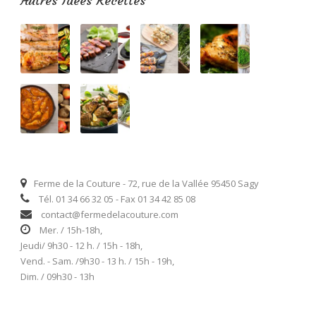
Autres Idées Recettes
Ferme de la Couture - 72, rue de la Vallée 95450 Sagy
Tél. 01 34 66 32 05 - Fax 01 34 42 85 08
contact@fermedelacouture.com
Mer. / 15h-18h,
Jeudi/ 9h30 - 12 h. / 15h - 18h,
Vend. - Sam. /9h30 - 13 h. / 15h - 19h,
Dim. / 09h30 - 13h