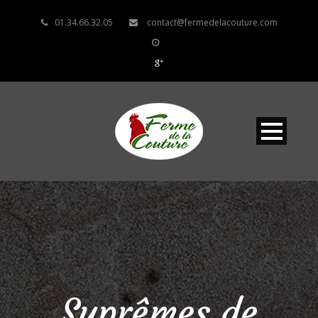
01.34.66.32.05
contact@fermedelacouture.com
Suprêmes de