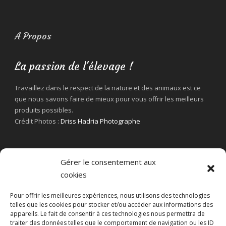
A Propos
La passion de l'élevage !
Travaillez dans le respect de la nature et des animaux est ce
que nous savons faire de mieux pour vous offrir les meilleurs
produits possibles.
Crédit Photos :
Driss Hadria Photographe
Gérer le consentement aux
cookies
Pour offrir les meilleures expériences, nous utilisons des technologies
telles que les cookies pour stocker et/ou accéder aux informations des
appareils. Le fait de consentir à ces technologies nous permettra de
traiter des données telles que le comportement de navigation ou les ID