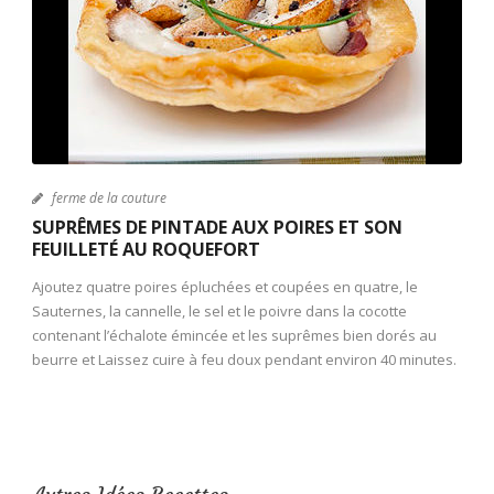
ferme de la couture
SUPRÊMES DE PINTADE AUX POIRES ET SON
FEUILLETÉ AU ROQUEFORT
Ajoutez quatre poires épluchées et coupées en quatre, le
Sauternes, la cannelle, le sel et le poivre dans la cocotte
contenant l’échalote émincée et les suprêmes bien dorés au
beurre et Laissez cuire à feu doux pendant environ 40 minutes.