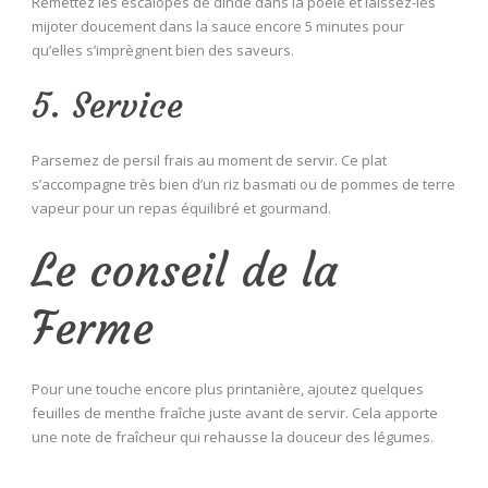
Remettez les escalopes de dinde dans la poêle et laissez-les
mijoter doucement dans la sauce encore 5 minutes pour
qu’elles s’imprègnent bien des saveurs.
5. Service
Parsemez de persil frais au moment de servir. Ce plat
s’accompagne très bien d’un riz basmati ou de pommes de terre
vapeur pour un repas équilibré et gourmand.
Le conseil de la
Ferme
Pour une touche encore plus printanière, ajoutez quelques
feuilles de menthe fraîche juste avant de servir. Cela apporte
une note de fraîcheur qui rehausse la douceur des légumes.