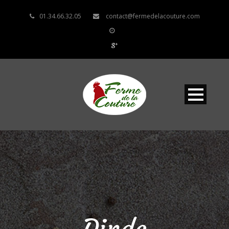
01.34.66.32.05
contact@fermedelacouture.com
Dinde