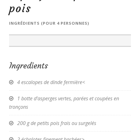
pois
INGRÉDIENTS (POUR 4 PERSONNES)
Ingredients
4 escalopes de dinde fermière<
1 botte d’asperges vertes, parées et coupées en
tronçons
200 g de petits pois frais ou surgelés
2 échalotes finement hachées>