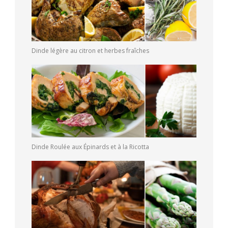
Dinde légère au citron et herbes fraîches
Dinde Roulée aux Épinards et à la Ricotta