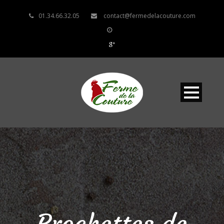
01.34.66.32.05
contact@fermedelacouture.com
Brochettes de