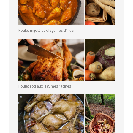
Poulet mijoté aux légumes d’hiver
Poulet rôti aux légumes racines