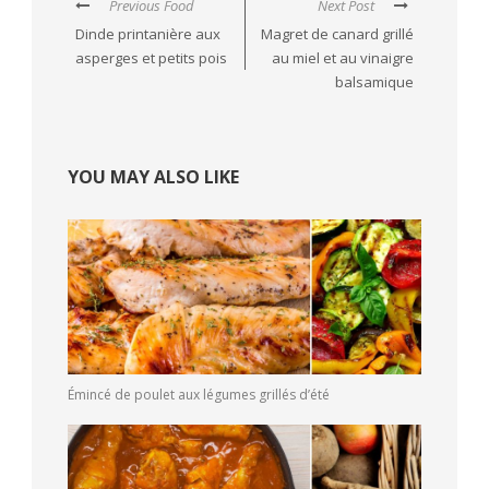
Previous Food
Next Post
Dinde printanière aux
Magret de canard grillé
asperges et petits pois
au miel et au vinaigre
balsamique
YOU MAY ALSO LIKE
Émincé de poulet aux légumes grillés d’été