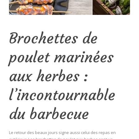
Brochettes de
poulet marinées
aux herbes :
l’incontournable
du barbecue
Le retour des beaux jours signe aussi celui des repas en