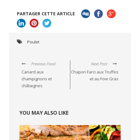
PARTAGER CETTE ARTICLE
Poulet
Previous Food
Next Post
Canard aux
Chapon Farci aux Truffes
champignons et
et au Foie Gras
châtaignes
YOU MAY ALSO LIKE