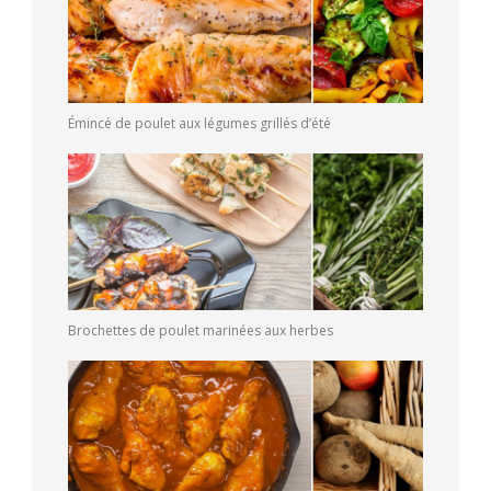
Émincé de poulet aux légumes grillés d’été
Brochettes de poulet marinées aux herbes