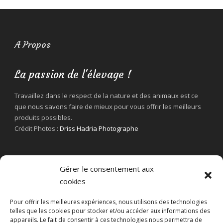
A Propos
La passion de l'élevage !
Travaillez dans le respect de la nature et des animaux est ce
que nous savons faire de mieux pour vous offrir les meilleurs
produits possibles.
Crédit Photos :
Driss Hadria Photographe
Gérer le consentement aux
cookies
Pour offrir les meilleures expériences, nous utilisons des technologies
telles que les cookies pour stocker et/ou accéder aux informations des
appareils. Le fait de consentir à ces technologies nous permettra de