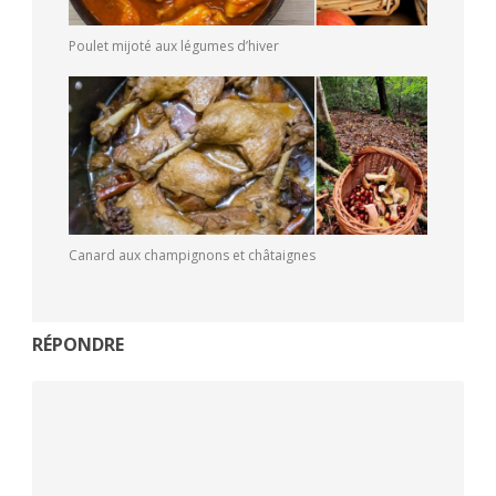
Poulet mijoté aux légumes d’hiver
Canard aux champignons et châtaignes
RÉPONDRE