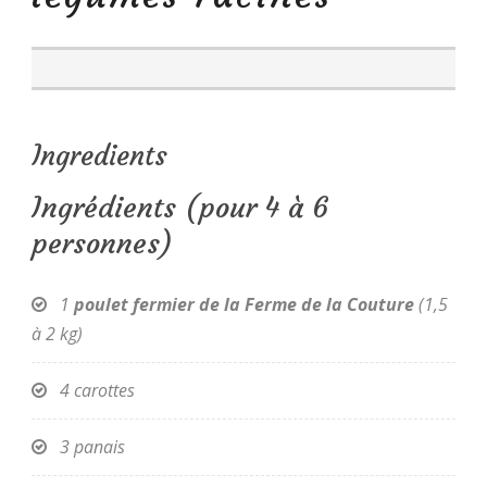
Ingredients
Ingrédients (pour 4 à 6
personnes)
1
poulet fermier de la Ferme de la Couture
(1,5
à 2 kg)
4 carottes
3 panais