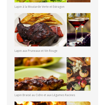
Lapin à la Moutarde Verte et Estragon
Lapin aux Pruneaux et Vin Rouge
Lapin Braisé au Cidre et aux Légumes Racines