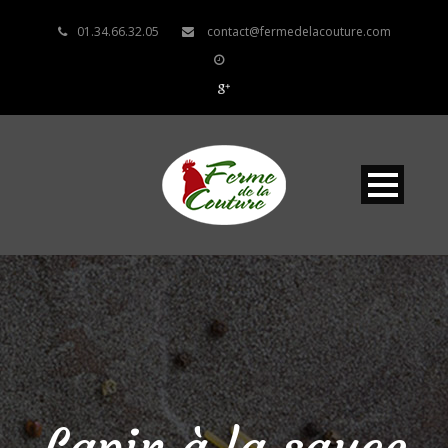
01.34.66.32.05
contact@fermedelacouture.com
Lapin à la sauce