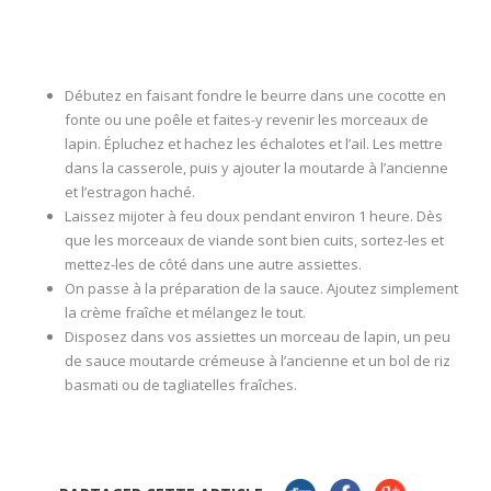
Débutez en faisant fondre le beurre dans une cocotte en
fonte ou une poêle et faites-y revenir les morceaux de
lapin. Épluchez et hachez les échalotes et l’ail. Les mettre
dans la casserole, puis y ajouter la moutarde à l’ancienne
et l’estragon haché.
Laissez mijoter à feu doux pendant environ 1 heure. Dès
que les morceaux de viande sont bien cuits, sortez-les et
mettez-les de côté dans une autre assiettes.
On passe à la préparation de la sauce. Ajoutez simplement
la crème fraîche et mélangez le tout.
Disposez dans vos assiettes un morceau de lapin, un peu
de sauce moutarde crémeuse à l’ancienne et un bol de riz
basmati ou de tagliatelles fraîches.