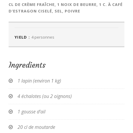
CL DE CRÈME FRAÎCHE, 1 NOIX DE BEURRE, 1 C. À CAFÉ
D'ESTRAGON CISELÉ, SEL, POIVRE
YIELD :
4 personnes
Ingredients
1 lapin (environ 1 kg)
4 échalotes (ou 2 oignons)
1 gousse d’ail
20 cl de moutarde