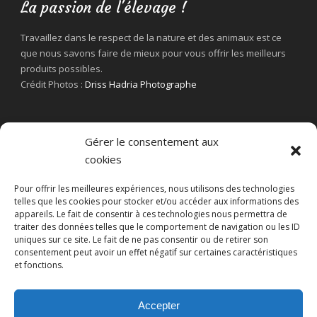
La passion de l'élevage !
Travaillez dans le respect de la nature et des animaux est ce
que nous savons faire de mieux pour vous offrir les meilleurs
produits possibles.
Crédit Photos :
Driss Hadria Photographe
Gérer le consentement aux
cookies
Pour offrir les meilleures expériences, nous utilisons des technologies
telles que les cookies pour stocker et/ou accéder aux informations des
appareils. Le fait de consentir à ces technologies nous permettra de
traiter des données telles que le comportement de navigation ou les ID
uniques sur ce site. Le fait de ne pas consentir ou de retirer son
consentement peut avoir un effet négatif sur certaines caractéristiques
et fonctions.
Accepter