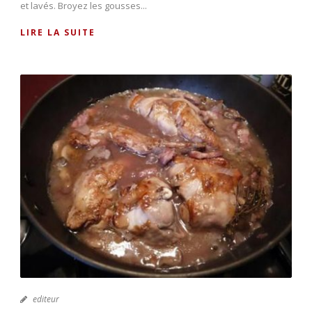
et lavés. Broyez les gousses...
LIRE LA SUITE
editeur