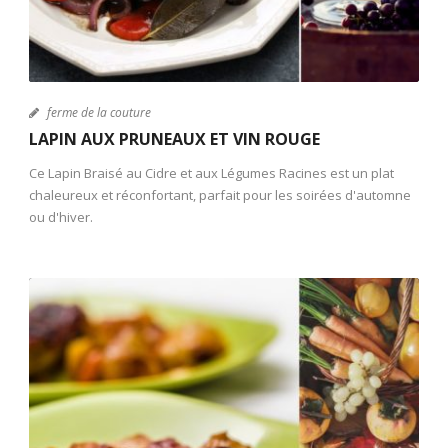
ferme de la couture
LAPIN AUX PRUNEAUX ET VIN ROUGE
Ce Lapin Braisé au Cidre et aux Légumes Racines est un plat
chaleureux et réconfortant, parfait pour les soirées d'automne
ou d'hiver.