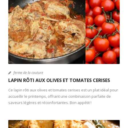
ferme de la couture
LAPIN RÔTI AUX OLIVES ET TOMATES CERISES
Ce lapin rôti aux olives et tomates cerises est un plat idéal pour
accueillir le printemps, offrant une combinaison parfaite de
saveurs légères et réconfortantes. Bon appétit !