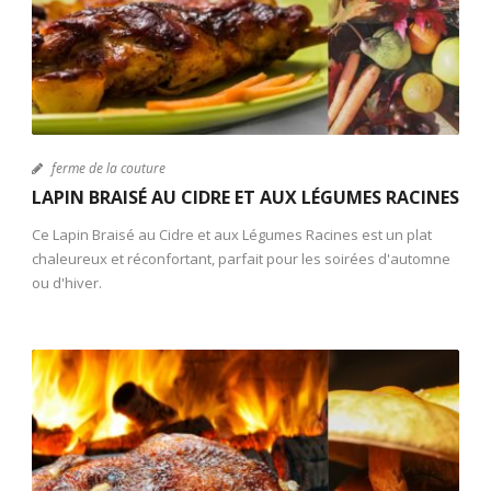
ferme de la couture
LAPIN BRAISÉ AU CIDRE ET AUX LÉGUMES RACINES
Ce Lapin Braisé au Cidre et aux Légumes Racines est un plat
chaleureux et réconfortant, parfait pour les soirées d'automne
ou d'hiver.