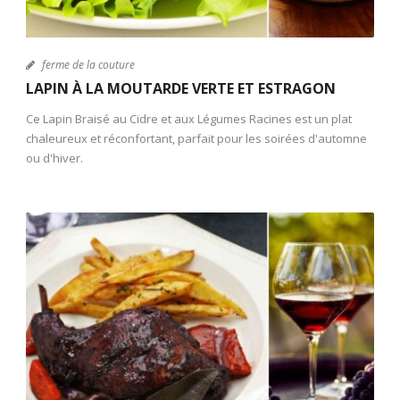
ferme de la couture
LAPIN À LA MOUTARDE VERTE ET ESTRAGON
Ce Lapin Braisé au Cidre et aux Légumes Racines est un plat
chaleureux et réconfortant, parfait pour les soirées d'automne
ou d'hiver.