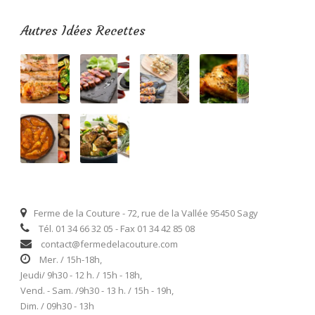
Autres Idées Recettes
Ferme de la Couture - 72, rue de la Vallée 95450 Sagy
Tél. 01 34 66 32 05 - Fax 01 34 42 85 08
contact@fermedelacouture.com
Mer. / 15h-18h,
Jeudi/ 9h30 - 12 h. / 15h - 18h,
Vend. - Sam. /9h30 - 13 h. / 15h - 19h,
Dim. / 09h30 - 13h