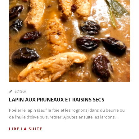
editeur
LAPIN AUX PRUNEAUX ET RAISINS SECS
Poêler le lapin (sauf le foie et les rognons) dans du beurre ou
de l’huile d’olive puis, retirer. Ajoutez ensuite les lardons....
LIRE LA SUITE