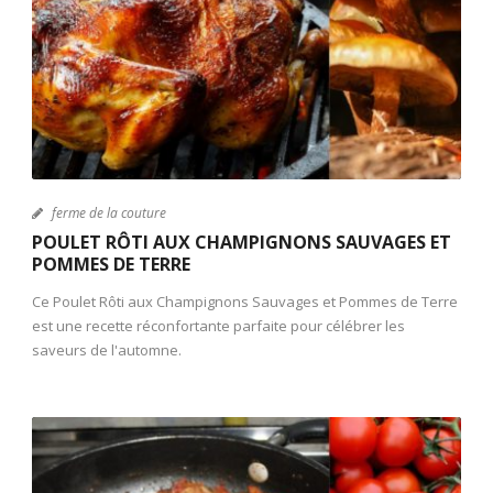
ferme de la couture
POULET RÔTI AUX CHAMPIGNONS SAUVAGES ET
POMMES DE TERRE
Ce Poulet Rôti aux Champignons Sauvages et Pommes de Terre
est une recette réconfortante parfaite pour célébrer les
saveurs de l'automne.