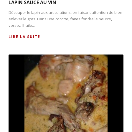
LAPIN SAUCE AU VIN
Découper le lapin aux articulations, en faisant attention de bien
enlever le gras. Dans une cocotte, faites fondre le beurre,
versez l’huile...
LIRE LA SUITE