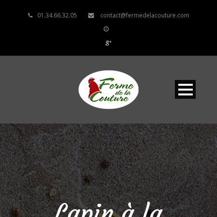
01.34.66.32.05
contact@fermedelacouture.com
Lapin à la