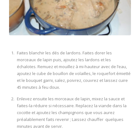
Faites blanchir les dés de lardons. Faites dorer les
morceaux de lapin puis, ajoutez les lardons et les
échalotes. Remuez et mouillez à mi-hauteur avec de l’eau,
ajoutez le cube de bouillon de volailles, le roquefort émietté
et le bouquet garni, salez, poivrez, couvrez et laissez cuire
45 minutes à feu doux.
Enlevez ensuite les morceaux de lapin, mixez la sauce et
faites-la réduire si nécessaire. Replacez la viande dans la
cocotte et ajoutez les champignons que vous aurez
préalablement faits revenir ; Laissez chauffer quelques
minutes avant de servir.