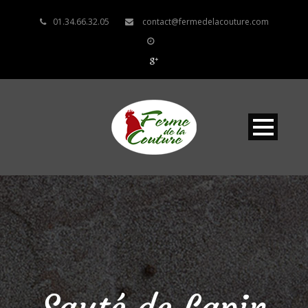
01.34.66.32.05
contact@fermedelacouture.com
Sauté de Lapin