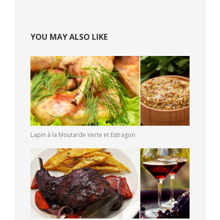
YOU MAY ALSO LIKE
Lapin à la Moutarde Verte et Estragon