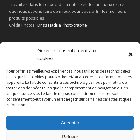
Travaillez dans le respect de la nature et des animaux est ce
que nous savons faire de mieux pour vous offrir les meilleurs
produits possibles.
Crédit Photos :
Driss Hadria Photographe
Gérer le consentement aux
cookies
Pour offrir les meilleures expériences, nous utilisons des technologies
telles que les cookies pour stocker et/ou accéder aux informations des
appareils. Le fait de consentir à ces technologies nous permettra de
traiter des données telles que le comportement de navigation ou les ID
uniques sur ce site. Le fait de ne pas consentir ou de retirer son
consentement peut avoir un effet négatif sur certaines caractéristiques
et fonctions.
Accepter
Refuser