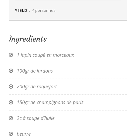
YIELD :
4 personnes
Ingredients
1 lapin coupé en morceaux
100gr de lardons
200gr de roquefort
150gr de champignons de paris
2c.à soupe d’huile
beurre