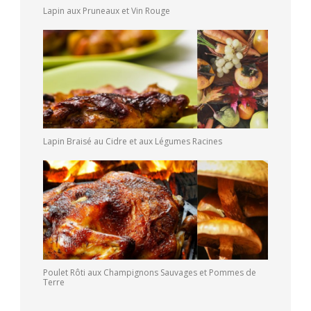
Lapin aux Pruneaux et Vin Rouge
Lapin Braisé au Cidre et aux Légumes Racines
Poulet Rôti aux Champignons Sauvages et Pommes de
Terre