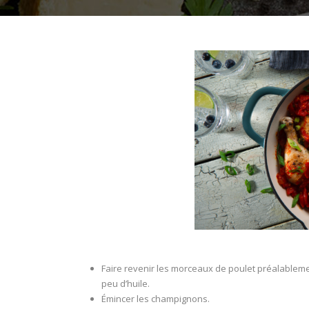
Faire revenir les morceaux de poulet préalablem
peu d’huile.
Émincer les champignons.