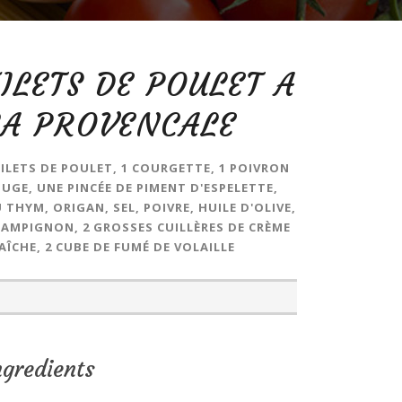
FILETS DE POULET A
LA PROVENCALE
FILETS DE POULET, 1 COURGETTE, 1 POIVRON
UGE, UNE PINCÉE DE PIMENT D'ESPELETTE,
 THYM, ORIGAN, SEL, POIVRE, HUILE D'OLIVE,
AMPIGNON, 2 GROSSES CUILLÈRES DE CRÈME
AÎCHE, 2 CUBE DE FUMÉ DE VOLAILLE
ngredients