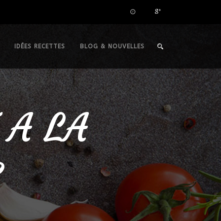
IDÉES RECETTES
BLOG & NOUVELLES
 A LA
E