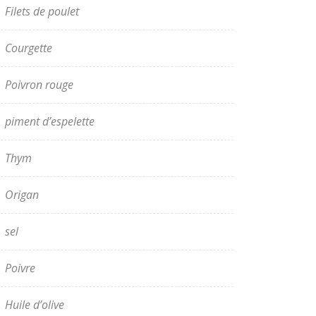
Filets de poulet
Courgette
Poivron rouge
piment d’espelette
Thym
Origan
sel
Poivre
Huile d’olive