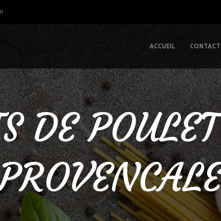
om
ACCUEIL
CONTACT
TS DE POULET
PROVENCAL