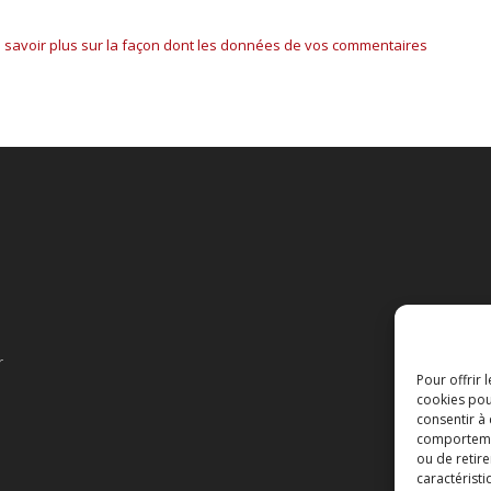
 savoir plus sur la façon dont les données de vos commentaires
r
Pour offrir 
cookies pou
consentir à
comportement
ou de retire
caractéristi