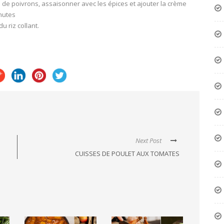
s de poivrons, assaisonner avec les épices et ajouter la crème
inutes
riz collant.
Next Post
CUISSES DE POULET AUX TOMATES