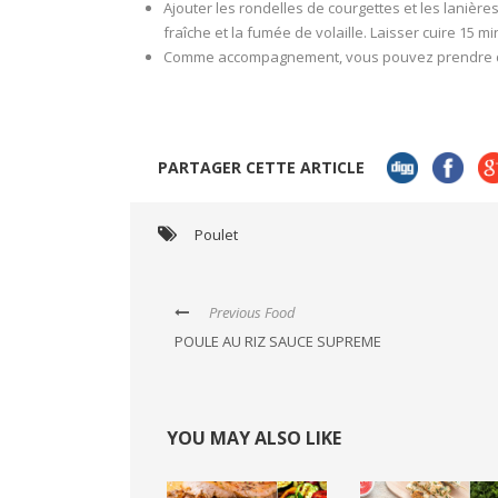
Ajouter les rondelles de courgettes et les lanière
fraîche et la fumée de volaille. Laisser cuire 15 m
Comme accompagnement, vous pouvez prendre du 
PARTAGER CETTE ARTICLE
Poulet
Previous Food
POULE AU RIZ SAUCE SUPREME
YOU MAY ALSO LIKE