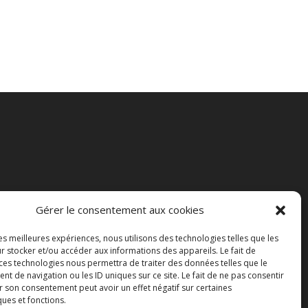
Gérer le consentement aux cookies
les meilleures expériences, nous utilisons des technologies telles que les
r stocker et/ou accéder aux informations des appareils. Le fait de
 ces technologies nous permettra de traiter des données telles que le
 de navigation ou les ID uniques sur ce site. Le fait de ne pas consentir
r son consentement peut avoir un effet négatif sur certaines
ques et fonctions.