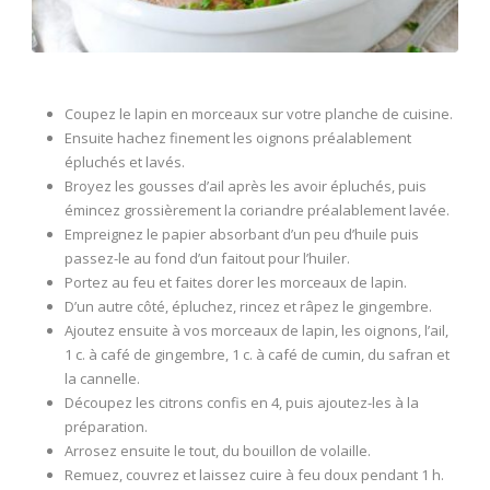
Coupez le lapin en morceaux sur votre planche de cuisine.
Ensuite hachez finement les oignons préalablement
épluchés et lavés.
Broyez les gousses d’ail après les avoir épluchés, puis
émincez grossièrement la coriandre préalablement lavée.
Empreignez le papier absorbant d’un peu d’huile puis
passez-le au fond d’un faitout pour l’huiler.
Portez au feu et faites dorer les morceaux de lapin.
D’un autre côté, épluchez, rincez et râpez le gingembre.
Ajoutez ensuite à vos morceaux de lapin, les oignons, l’ail,
1 c. à café de gingembre, 1 c. à café de cumin, du safran et
la cannelle.
Découpez les citrons confis en 4, puis ajoutez-les à la
préparation.
Arrosez ensuite le tout, du bouillon de volaille.
Remuez, couvrez et laissez cuire à feu doux pendant 1 h.