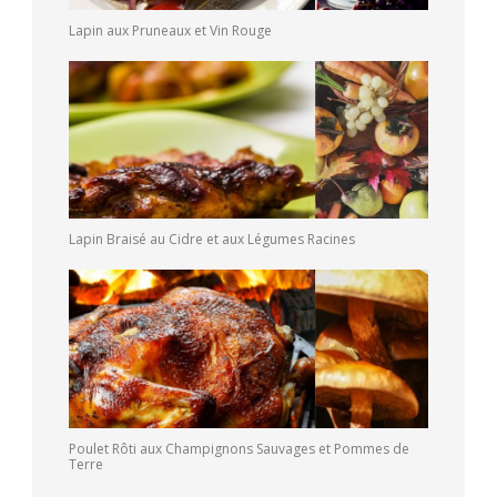
Lapin aux Pruneaux et Vin Rouge
Lapin Braisé au Cidre et aux Légumes Racines
Poulet Rôti aux Champignons Sauvages et Pommes de
Terre