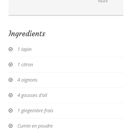
heure
Ingredients
1 lapin
1 citron
4 oignons
4 gousses d’ail
1 gingembre frais
Cumin en poudre