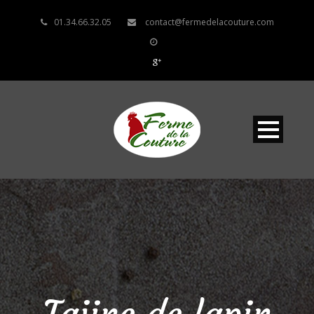
01.34.66.32.05
contact@fermedelacouture.com
Tajine de lapin