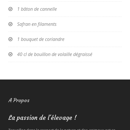
1 bâton de cannelle
Safran en filaments
1 bouquet de coriandre
40 cl de bouillon de volaille dégraissé
A Propos
La passion de l'élevage !
Travaillez dans le respect de la nature et des animaux est ce