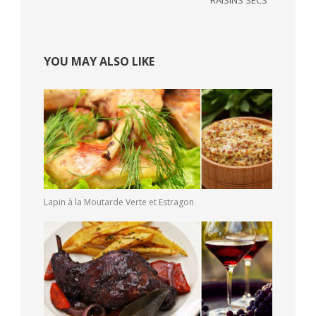
YOU MAY ALSO LIKE
Lapin à la Moutarde Verte et Estragon