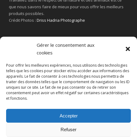
que nous savons faire de mieux pour vous offrir les meilleurs
produits possibles.
Crédit Photos :
Driss Hadria Photographe
Gérer le consentement aux
cookies
Pour offrir les meilleures expériences, nous utilisons des technologies
telles que les cookies pour stocker et/ou accéder aux informations des
appareils. Le fait de consentir à ces technologies nous permettra de
traiter des données telles que le comportement de navigation ou les ID
uniques sur ce site. Le fait de ne pas consentir ou de retirer son
consentement peut avoir un effet négatif sur certaines caractéristiques
et fonctions.
Accepter
Refuser