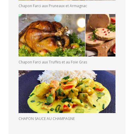
Chapon Farci aux Pruneaux et Armagnac
Chapon Farci aux Truffes et au Foie Gras
CHAPON SAUCE AU CHAMPAGNE