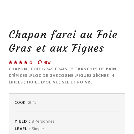
Chapon farci au Foie
Gras et aux Figues
NEW
CHAPON ; FOIE GRAS FRAIS ; 5 TRANCHES DE PAIN
D’ÉPICES ;FLOC DE GASCOGNE ;FIGUES SÈCHES ;4
ÉPICES ; HUILE D’OLIVE ; SEL ET POIVRE
COOK
2h45
YIELD :
8 Personnes
LEVEL :
Simple