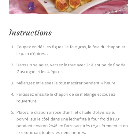
Instructions
Coupez en dés les figues, le foie gras, le foie du chapon et
le pain d’épices. .
Dans un saladier, versez le tout avec 2c à soupe de floc de
Gascogne et les 4 épices.
Mélangez et laissez le tout macérer pendant ½ heure.
Farcissez ensuite le chapon de ce mélange et cousez
l’ouverture
Placez le chapon arrosé d’un filet d’huile d’olive, salé,
poivré, sur le côté dans une lèchefrite à four froid à180°
pendant environ 2h45 en l’arrosant très régulièrement et en
le retournant toutes les demi-heures.