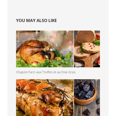
YOU MAY ALSO LIKE
Chapon Farci aux Truffes et au Foie Gras