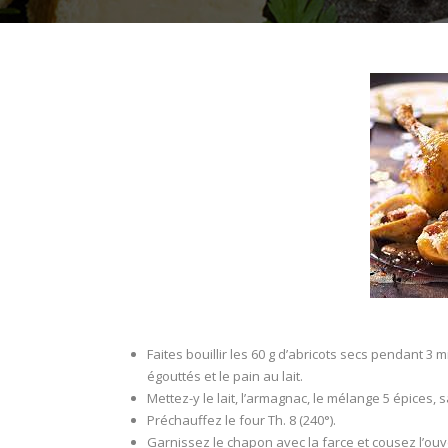
Faites bouillir les 60 g d’abricots secs pendant 3 
égouttés et le pain au lait.
Mettez-y le lait, l’armagnac, le mélange 5 épices,
Préchauffez le four Th. 8 (240°).
Garnissez le chapon avec la farce et cousez l’ouve