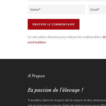
Ce site utilise Akismet pour réduire les indésirables.
En
sont traitées
.
A Propos
La passion de l'élevage !
Travaillez dans le respect de la nature et des animaux
est ce que nous savons faire de mieux pour vous offri