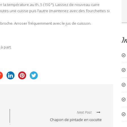
 la température au th. 5 (150 °). Laissez de nouveau cuire
utes une cuisse puis l’autre (maintenez avec des fourchettes si
a broche. Arroser fréquemment avec le jus de cuisson.
I
à part.
Next Post
Chapon de pintade en cocotte