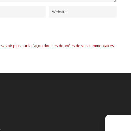
 savoir plus sur la façon dont les données de vos commentaires
r