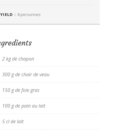
YIELD :
8 personnes
ngredients
2 kg de chapon
300 g de chair de veau
150 g de foie gras
100 g de pain au lait
5 cl de lait