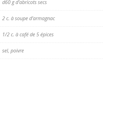
d60 g d’abricots secs
2 c. à soupe d’armagnac
1/2 c. à café de 5 épices
sel, poivre