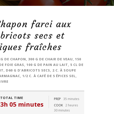
hapon farci aux
bricots secs et
igues fraîches
KG DE CHAPON, 300 G DE CHAIR DE VEAU, 150
DE FOIE GRAS, 100 G DE PAIN AU LAIT, 5 CL DE
IT, D60 G D'ABRICOTS SECS, 2 C. À SOUPE
ARMAGNAC, 1/2 C. À CAFÉ DE 5 ÉPICES SEL,
IVRE
TOTAL TIME
PREP
35 minutes
3h 05 minutes
COOK
2 heures
30 minutes