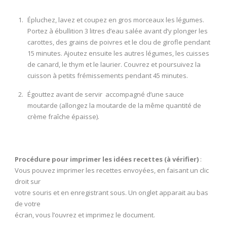
Épluchez, lavez et coupez en gros morceaux les légumes.
Portez à ébullition 3 litres d’eau salée avant d’y plonger les
carottes, des grains de poivres et le clou de girofle pendant
15 minutes. Ajoutez ensuite les autres légumes, les cuisses
de canard, le thym et le laurier. Couvrez et poursuivez la
cuisson à petits frémissements pendant 45 minutes.
Égouttez avant de servir accompagné d’une sauce
moutarde (allongez la moutarde de la même quantité de
crème fraîche épaisse).
Procédure pour imprimer les idées recettes (à vérifier)
:
Vous pouvez imprimer les recettes envoyées, en faisant un clic
droit sur
votre souris et en enregistrant sous. Un onglet apparait au bas
de votre
écran, vous l’ouvrez et imprimez le document.