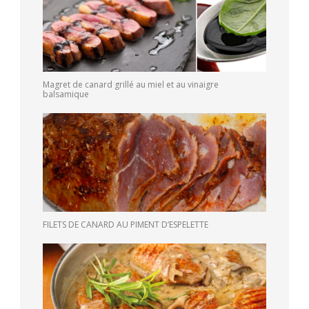
Magret de canard grillé au miel et au vinaigre
balsamique
FILETS DE CANARD AU PIMENT D’ESPELETTE