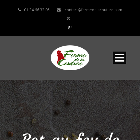
01.34.66.32.05
contact@fermedelacouture.com
Pot-au-feu de