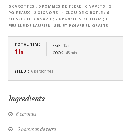
6 CAROTTES ; 6 POMMES DE TERRE ; 6 NAVETS ; 3
POIREAUX ; 2 OIGNONS ; 1 CLOU DE GIROFLE ; 6
CUISSES DE CANARD ; 2 BRANCHES DE THYM ; 1
FEUILLE DE LAURIER ; SEL ET POIVRE EN GRAINS
TOTAL TIME
PREP
15 min
1h
COOK
45 min
YIELD :
6 personnes
Ingredients
6 carottes
6 pommes de terre