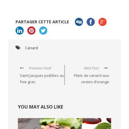
PARTAGER CETTE ARTICLE
Canard
Previous Food
Next Post
Saint Jacques poêlées au
Filets de canard aux
foie gras
zestes d’orange
YOU MAY ALSO LIKE