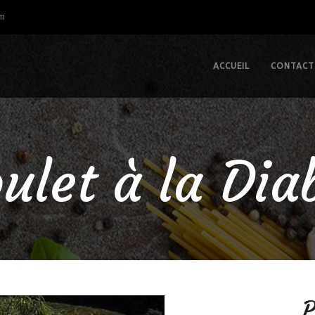
om
ACCUEIL
CONTACT
ulet à la Dia
P