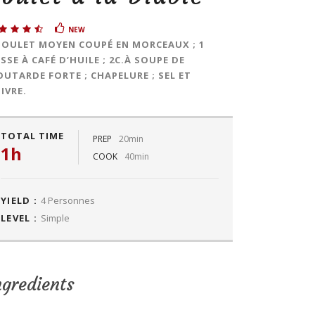
NEW
POULET MOYEN COUPÉ EN MORCEAUX ; 1
SSE À CAFÉ D’HUILE ; 2C.À SOUPE DE
UTARDE FORTE ; CHAPELURE ; SEL ET
IVRE.
TOTAL TIME
PREP
20min
1h
COOK
40min
YIELD :
4 Personnes
LEVEL :
Simple
ngredients