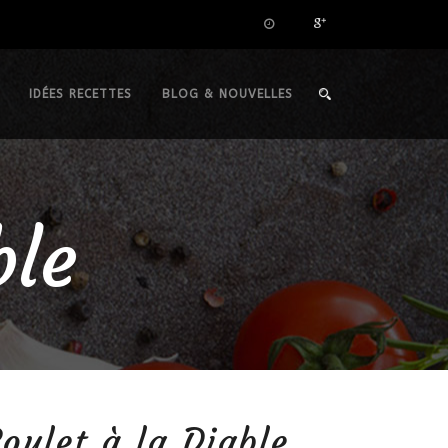
IDÉES RECETTES
BLOG & NOUVELLES
ble
oulet à la Diable