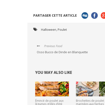
PARTAGER CETTE ARTICLE
Halloween
,
Poulet
Previous Food
Osso Bucco de Dinde en Blanquette
YOU MAY ALSO LIKE
Émincé de poulet aux
Brochettes de poulet
légumes grillés d’été
marinées aux herbes