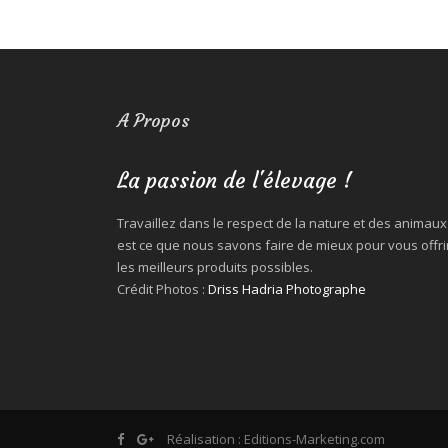
A Propos
La passion de l'élevage !
Travaillez dans le respect de la nature et des animaux
est ce que nous savons faire de mieux pour vous offri
les meilleurs produits possibles.
Crédit Photos :
Driss Hadria Photographe
Réalisation :
Editions-Marketing.com