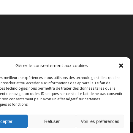
Gérer le consentement aux cookies
les meilleures expériences, nous utilisons des technologies telles que les
r stocker et/ou accéder aux informations des appareils. Le fait de
 ces technologies nous permettra de traiter des données telles que le
 de navigation ou les ID uniques sur ce site. Le fait de ne pas consentir
r son consentement peut avoir un effet négatif sur certaines
ques et fonctions.
cepter
Refuser
Voir les préférences
yright 2015 Ferme de la Couture. Tous droits réservés.