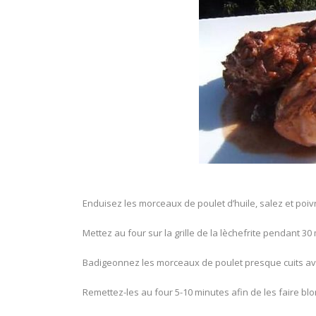
Enduisez les morceaux de poulet d’huile, salez et poiv
Mettez au four sur la grille de la lèchefrite pendant 30
Badigeonnez les morceaux de poulet presque cuits ave
Remettez-les au four 5-10 minutes afin de les faire blond