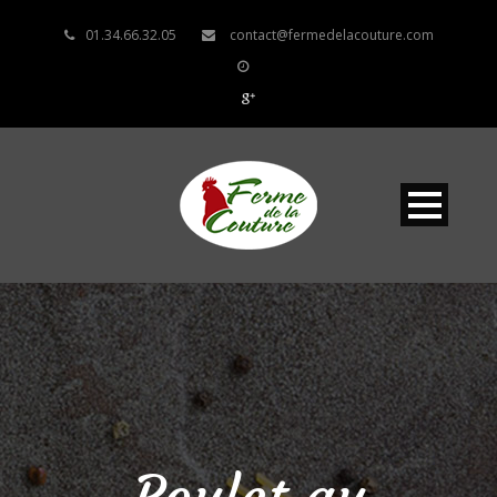
01.34.66.32.05
contact@fermedelacouture.com
Poulet au