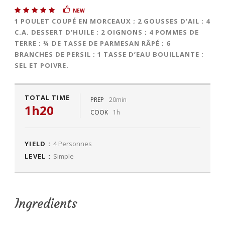
NEW
1 POULET COUPÉ EN MORCEAUX ; 2 GOUSSES D’AIL ; 4
C.A. DESSERT D’HUILE ; 2 OIGNONS ; 4 POMMES DE
TERRE ; ¾ DE TASSE DE PARMESAN RÂPÉ ; 6
BRANCHES DE PERSIL ; 1 TASSE D’EAU BOUILLANTE ;
SEL ET POIVRE.
TOTAL TIME
PREP
20min
1h20
COOK
1h
YIELD :
4 Personnes
LEVEL :
Simple
Ingredients