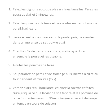
Pelez les oignons et coupez-les en fines lamelles. Pelez les
gousses d’ail et émincez-les.
Pelez les pommes de terre et coupez-les en deux. Lavez le
persil, hachez-le.
Lavez et séchez les morceaux de poulet puis, passez-les
dans un mélange de sel, poivre et ail.
Chauffez l’huile dans une cocotte, mettez-y à dorer
ensemble le poulet et les oignons.
Ajoutez les pommes de terre.
Saupoudrez de persil et de fromage puis, mettez à cuire au
four pendant 20 minutes (th.7).
Versez alors l’eau bouillante, couvrez la cocotte et faites
cuire jusqu’à ce que la viande soit tendre et les pommes de
terre fondantes (environ 30 minutes) en arrosant de temps
en temps en cours de cuisson.