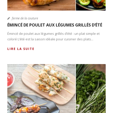
ferme de la couture
ÉMINCÉ DE POULET AUX LÉGUMES GRILLÉS D’ÉTÉ
Émincé de poulet aux légumes grillés d’été : un plat simple et
coloré L’été est la saison idéale pour cuisiner des plats...
LIRE LA SUITE