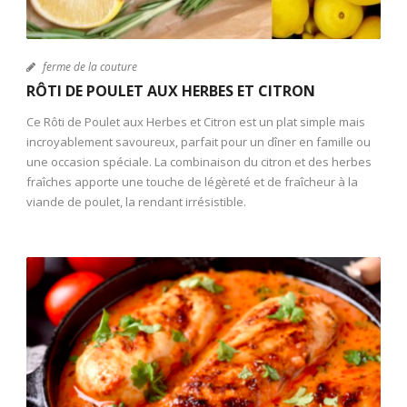
ferme de la couture
RÔTI DE POULET AUX HERBES ET CITRON
Ce Rôti de Poulet aux Herbes et Citron est un plat simple mais
incroyablement savoureux, parfait pour un dîner en famille ou
une occasion spéciale. La combinaison du citron et des herbes
fraîches apporte une touche de légèreté et de fraîcheur à la
viande de poulet, la rendant irrésistible.