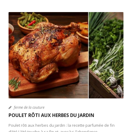
ferme de la couture
POULET RÔTI AUX HERBES DU JARDIN
Poulet rôti aux herbes du jardin : la recette parfumée de fin
d’été L’été touche à sa fin et, avec lui, l’abondance...