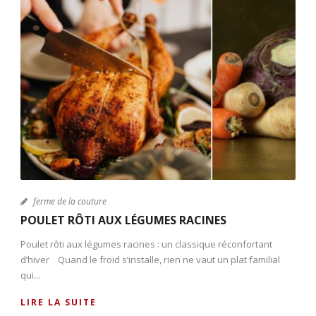
ferme de la couture
POULET RÔTI AUX LÉGUMES RACINES
Poulet rôti aux légumes racines : un classique réconfortant
d’hiver Quand le froid s’installe, rien ne vaut un plat familial
qui...
LIRE LA SUITE