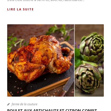
LIRE LA SUITE
ferme de la couture
POULET AUX ARTICHAUTS ET CITRON CONFIT