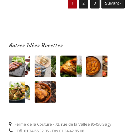
1
2
3
Suivant ›
Autres Idées Recettes
Ferme de la Couture - 72, rue de la Vallée 95450 Sagy
Tél. 01 34 66 32 05 - Fax 01 34 42 85 08