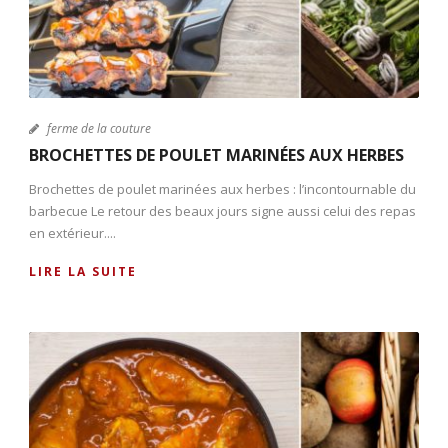
ferme de la couture
BROCHETTES DE POULET MARINÉES AUX HERBES
Brochettes de poulet marinées aux herbes : l’incontournable du
barbecue Le retour des beaux jours signe aussi celui des repas
en extérieur....
LIRE LA SUITE