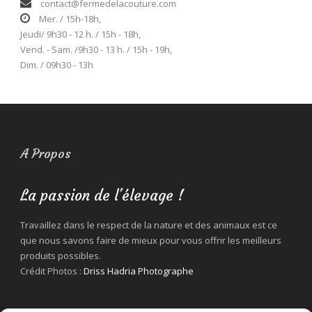
contact@fermedelacouture.com
Mer. / 15h-18h,
Jeudi/ 9h30 - 12 h. / 15h - 18h,
Vend. - Sam. /9h30 - 13 h. / 15h - 19h,
Dim. / 09h30 - 13h
A Propos
La passion de l'élevage !
Travaillez dans le respect de la nature et des animaux est ce
que nous savons faire de mieux pour vous offrir les meilleurs
produits possibles.
Crédit Photos :
Driss Hadria Photographe