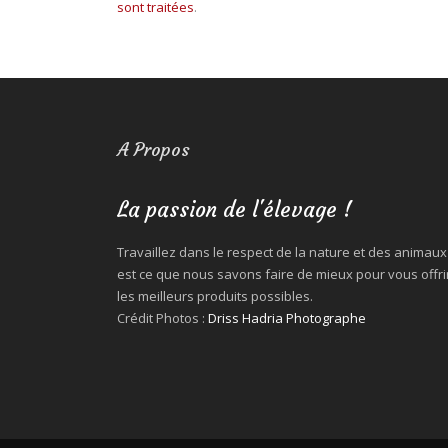
sont traitées
.
A Propos
La passion de l'élevage !
Travaillez dans le respect de la nature et des animaux
est ce que nous savons faire de mieux pour vous offri
les meilleurs produits possibles.
Crédit Photos :
Driss Hadria Photographe