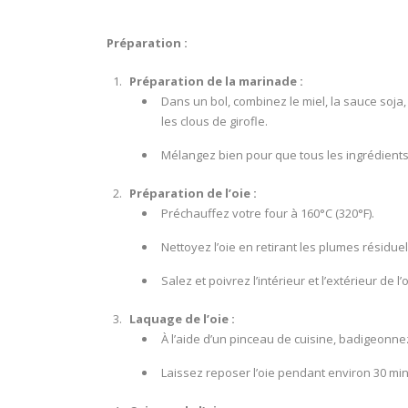
Préparation :
Préparation de la marinade :
Dans un bol, combinez le miel, la sauce soja, 
les clous de girofle.
Mélangez bien pour que tous les ingrédients 
Préparation de l’oie :
Préchauffez votre four à 160°C (320°F).
Nettoyez l’oie en retirant les plumes résidue
Salez et poivrez l’intérieur et l’extérieur de l’o
Laquage de l’oie :
À l’aide d’un pinceau de cuisine, badigeonne
Laissez reposer l’oie pendant environ 30 mi