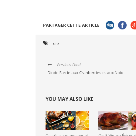
PARTAGER CETTE ARTICLE
oie
Previous Food
Dinde Farcie aux Cranberries et aux Noix
YOU MAY ALSO LIKE
Oie rôtie aux agrumes et
Oie Rôtie aux Épices 