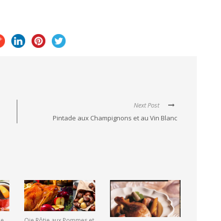
Next Post
Pintade aux Champignons et au Vin Blanc
de
Oie Rôtie aux Pommes et