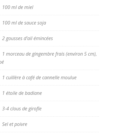
100 ml de miel
100 ml de sauce soja
2 gousses d’ail émincées
1 morceau de gingembre frais (environ 5 cm),
pé
1 cuillère à café de cannelle moulue
1 étoile de badiane
3-4 clous de girofle
Sel et poivre