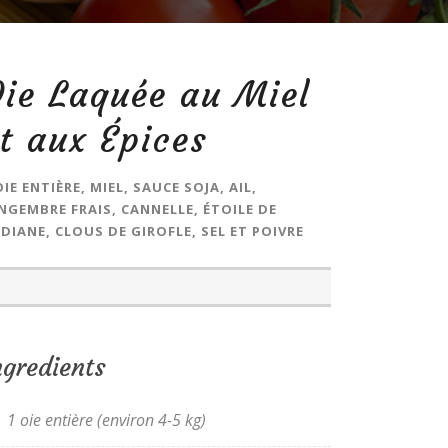
ie Laquée au Miel
t aux Épices
OIE ENTIÈRE, MIEL, SAUCE SOJA, AIL,
NGEMBRE FRAIS, CANNELLE, ÉTOILE DE
DIANE, CLOUS DE GIROFLE, SEL ET POIVRE
ngredients
1 oie entière (environ 4-5 kg)