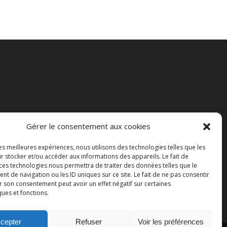
Gérer le consentement aux cookies
les meilleures expériences, nous utilisons des technologies telles que les
r stocker et/ou accéder aux informations des appareils. Le fait de
 ces technologies nous permettra de traiter des données telles que le
 de navigation ou les ID uniques sur ce site. Le fait de ne pas consentir
r son consentement peut avoir un effet négatif sur certaines
ques et fonctions.
cepter
Refuser
Voir les préférences