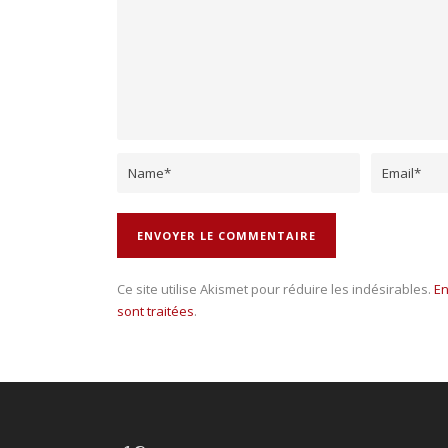
Ce site utilise Akismet pour réduire les indésirables.
En
sont traitées
.