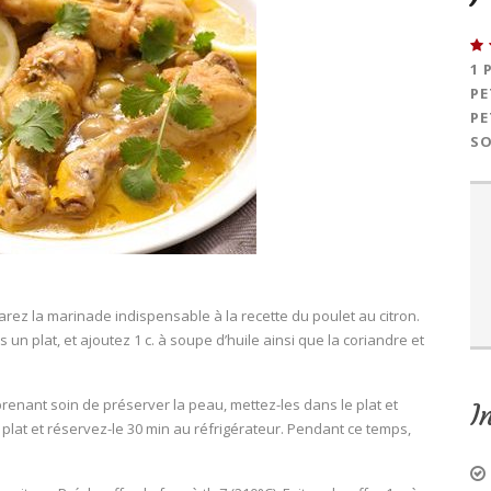
1 
PE
PE
SO
parez la marinade indispensable à la recette du poulet au citron.
 un plat, et ajoutez 1 c. à soupe d’huile ainsi que la coriandre et
enant soin de préserver la peau, mettez-les dans le plat et
I
 plat et réservez-le 30 min au réfrigérateur. Pendant ce temps,