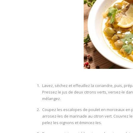
Lavez, séchez et effeuillez la coriandre, puis, pré
Pressez le jus de deux citrons verts, versez-le dans
mélangez.
Coupez les escalopes de poulet en morceaux en pr
arrosez-les de marinade au citron vert. Couvrez le
pelez les oignons et émincez-les.