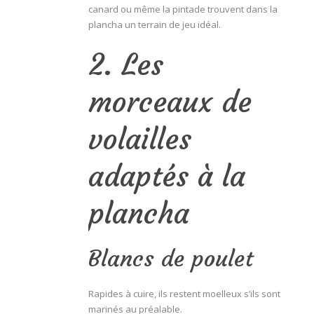
canard ou même la pintade trouvent dans la
plancha un terrain de jeu idéal.
2. Les
morceaux de
volailles
adaptés à la
plancha
Blancs de poulet
Rapides à cuire, ils restent moelleux s’ils sont
marinés au préalable.