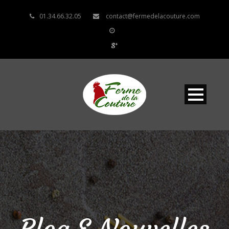
01.34.66.32.05
contact@fermedelacouture.com
Blog & Nouvelles