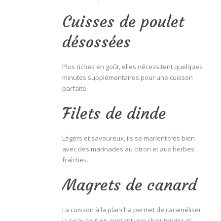
Cuisses de poulet
désossées
Plus riches en goût, elles nécessitent quelques
minutes supplémentaires pour une cuisson
parfaite.
Filets de dinde
Légers et savoureux, ils se marient très bien
avec des marinades au citron et aux herbes
fraîches.
Magrets de canard
La cuisson à la plancha permet de caraméliser
la peau tout en gardant une chair tendre et