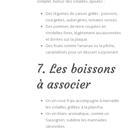
complet. Autour des volailles, ajoutez :
Des légumes de saison grillés : poivrons,
courgettes, aubergines, tomates cerises.
Des pommes de terre coupées en
rondelles fines, légèrement assaisonnées
et dorées sur la plaque.
Des fruits comme l’ananas ou la pêche,
caramélisés pour un dessert surprenant.
7. Les boissons
à associer
Un vin rosé frais accompagne à merveille
les volailles grillées à la plancha.
Un vin blanc aromatique, comme un
Sauvignon, sublime les marinades
citronnées.