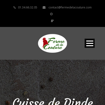
01.34.66.32.05
contact@fermedelacouture.com
Cuisse de Dinde