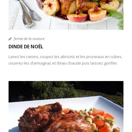
ferme de la couture
DINDE DE NOËL
Lavez les raisins, coupez les abricots et les pruneaux en cubes,
couvrez-les d’armagnac et d’eau chaude puis laissez gonfler.