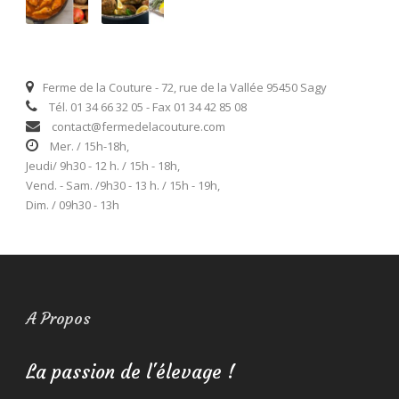
Ferme de la Couture - 72, rue de la Vallée 95450 Sagy
Tél. 01 34 66 32 05 - Fax 01 34 42 85 08
contact@fermedelacouture.com
Mer. / 15h-18h,
Jeudi/ 9h30 - 12 h. / 15h - 18h,
Vend. - Sam. /9h30 - 13 h. / 15h - 19h,
Dim. / 09h30 - 13h
A Propos
La passion de l'élevage !