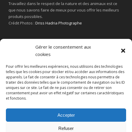
Travaillez dans le respect de la nature et des animaux est ce
que nous savons faire de mieux pour vous offrir les meilleurs
produits possibles.
Crédit Photos :
Driss Hadria Photographe
Gérer le consentement aux
cookies
Pour offrir les meilleures expériences, nous utilisons des technologies
telles que les cookies pour stocker et/ou accéder aux informations des
appareils. Le fait de consentir à ces technologies nous permettra de
traiter des données telles que le comportement de navigation ou les ID
uniques sur ce site. Le fait de ne pas consentir ou de retirer son
consentement peut avoir un effet négatif sur certaines caractéristiques
et fonctions.
Accepter
Refuser