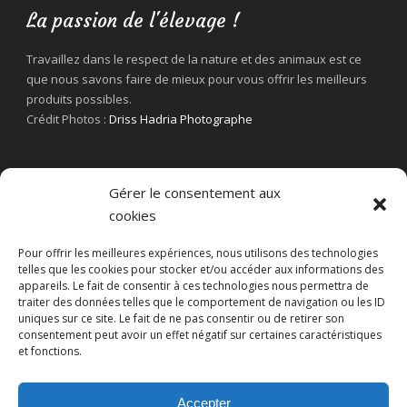
La passion de l'élevage !
Travaillez dans le respect de la nature et des animaux est ce
que nous savons faire de mieux pour vous offrir les meilleurs
produits possibles.
Crédit Photos :
Driss Hadria Photographe
Gérer le consentement aux
cookies
Pour offrir les meilleures expériences, nous utilisons des technologies
telles que les cookies pour stocker et/ou accéder aux informations des
appareils. Le fait de consentir à ces technologies nous permettra de
traiter des données telles que le comportement de navigation ou les ID
uniques sur ce site. Le fait de ne pas consentir ou de retirer son
consentement peut avoir un effet négatif sur certaines caractéristiques
et fonctions.
Accepter