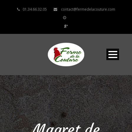
01.34.66.32.05
contact@fermedelacouture.com
Magret de