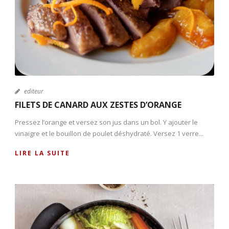
editeur
FILETS DE CANARD AUX ZESTES D’ORANGE
Pressez l’orange et versez son jus dans un bol. Y ajouter le
vinaigre et le bouillon de poulet déshydraté. Versez 1 verre...
LIRE LA SUITE