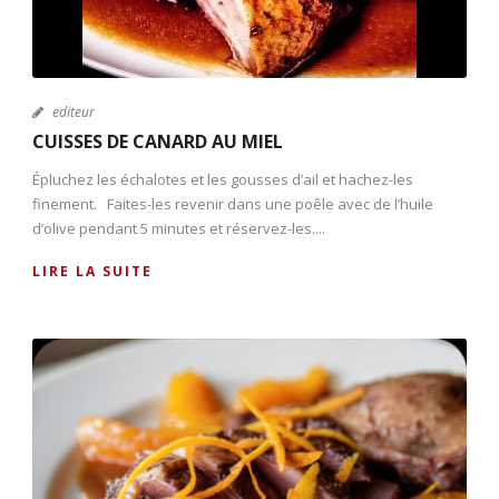
editeur
CUISSES DE CANARD AU MIEL
Épluchez les échalotes et les gousses d’ail et hachez-les
finement. Faites-les revenir dans une poêle avec de l’huile
d’olive pendant 5 minutes et réservez-les....
LIRE LA SUITE