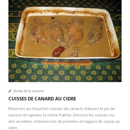
ferme de la couture
CUISSES DE CANARD AU CIDRE
Réservez au chaud les cuisses de canard, réduisez le jus de
cuisson et rajoutez la crème fraîche. Dressez les cuisses sur
des assiettes, entourez-les de pommes et nappez de sauce au
cidre.