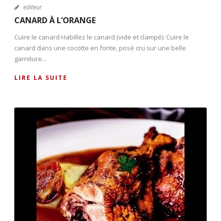
editeur
CANARD À L’ORANGE
Cuire le canard Habillez le canard (vide et clampé): Cuire le
canard dans une cocotte en fonte, posé cru sur une belle
garniture...
LIRE LA SUITE