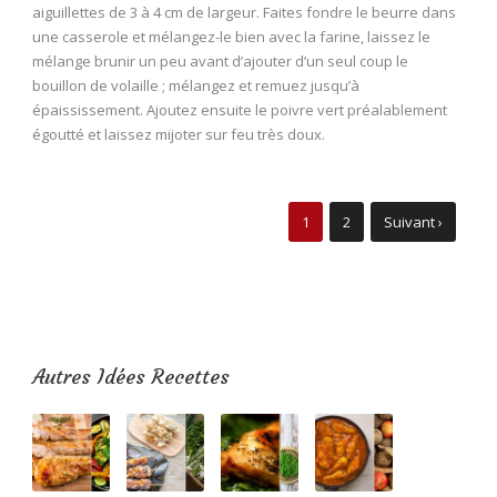
aiguillettes de 3 à 4 cm de largeur. Faites fondre le beurre dans
une casserole et mélangez-le bien avec la farine, laissez le
mélange brunir un peu avant d’ajouter d’un seul coup le
bouillon de volaille ; mélangez et remuez jusqu’à
épaississement. Ajoutez ensuite le poivre vert préalablement
égoutté et laissez mijoter sur feu très doux.
1
2
Suivant ›
Autres Idées Recettes