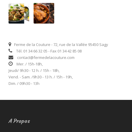
Ferme de la Couture - 72, rue de la Vallée 95450 Sagy
Tél. 01 34 66 32 05 - Fax 01 34 42 85 08
contact@fermedelacouture.com
Mer. / 15h-18h,
Jeudi/ 9h30 - 12 h. / 15h - 18h,
Vend. - Sam. /9h30 - 13 h. / 15h - 19h,
Dim. / 09h30 - 13h
A Propos