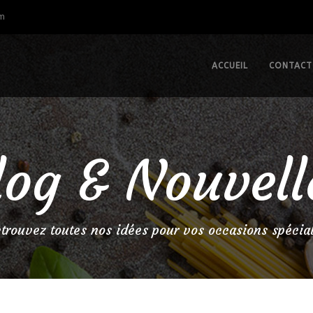
om
ACCUEIL
CONTACT
log & Nouvell
trouvez toutes nos idées pour vos occasions spécia