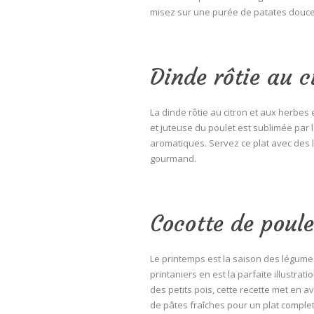
misez sur une purée de patates douce
Dinde rôtie au c
La dinde rôtie au citron et aux herbes 
et juteuse du poulet est sublimée par l
aromatiques. Servez ce plat avec des 
gourmand.
Cocotte de poul
Le printemps est la saison des légumes
printaniers en est la parfaite illustra
des petits pois, cette recette met en a
de pâtes fraîches pour un plat complet