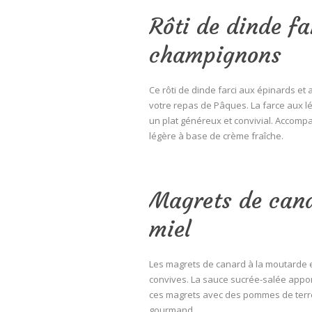
Rôti de dinde fa
champignons
Ce rôti de dinde farci aux épinards e
votre repas de Pâques. La farce aux l
un plat généreux et convivial. Accomp
légère à base de crème fraîche.
Magrets de cana
miel
Les magrets de canard à la moutarde et 
convives. La sauce sucrée-salée appor
ces magrets avec des pommes de terre s
gourmand.