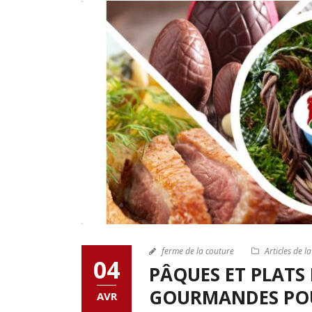
ferme de la couture
Articles de l
04
PÂQUES ET PLATS D
GOURMANDES POU
AVR