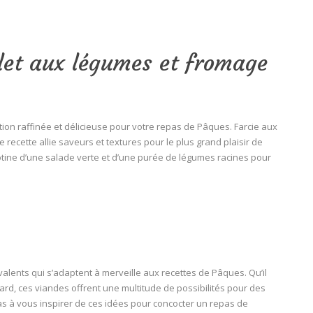
ulet aux légumes et fromage
tion raffinée et délicieuse pour votre repas de Pâques. Farcie aux
recette allie saveurs et textures pour le plus grand plaisir de
tine d’une salade verte et d’une purée de légumes racines pour
valents qui s’adaptent à merveille aux recettes de Pâques. Qu’il
ard, ces viandes offrent une multitude de possibilités pour des
pas à vous inspirer de ces idées pour concocter un repas de