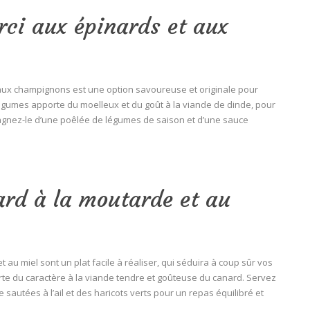
rci aux épinards et aux
t aux champignons est une option savoureuse et originale pour
égumes apporte du moelleux et du goût à la viande de dinde, pour
agnez-le d’une poêlée de légumes de saison et d’une sauce
rd à la moutarde et au
au miel sont un plat facile à réaliser, qui séduira à coup sûr vos
te du caractère à la viande tendre et goûteuse du canard. Servez
autées à l’ail et des haricots verts pour un repas équilibré et