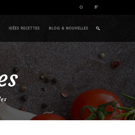
IDÉES RECETTES
BLOG & NOUVELLES
es
les