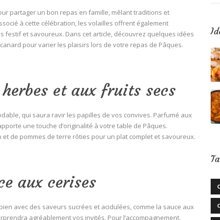
ur partager un bon repas en famille, mêlant traditions et
socié à cette célébration, les volailles offrent également
Id
as festif et savoureux. Dans cet article, découvrez quelques idées
 canard pour varier les plaisirs lors de votre repas de Pâques.
 herbes et aux fruits secs
odable, qui saura ravir les papilles de vos convives. Parfumé aux
apporte une touche d’originalité à votre table de Pâques.
et de pommes de terre rôties pour un plat complet et savoureux.
Ta
ce aux cerises
bien avec des saveurs sucrées et acidulées, comme la sauce aux
surprendra agréablement vos invités. Pour l’accompagnement,