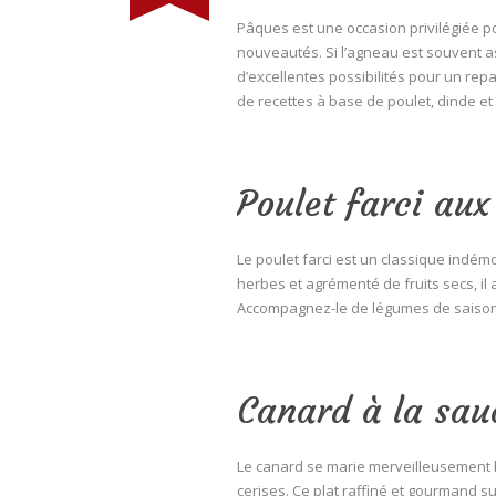
Pâques est une occasion privilégiée po
nouveautés. Si l’agneau est souvent as
d’excellentes possibilités pour un rep
de recettes à base de poulet, dinde et
Poulet farci aux
Le poulet farci est un classique indém
herbes et agrémenté de fruits secs, il 
Accompagnez-le de légumes de saison 
Canard à la sau
Le canard se marie merveilleusement 
cerises. Ce plat raffiné et gourmand 