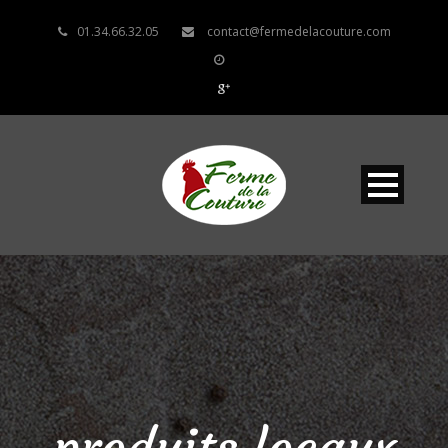
01.34.66.32.05
contact@fermedelacouture.com
produits locaux