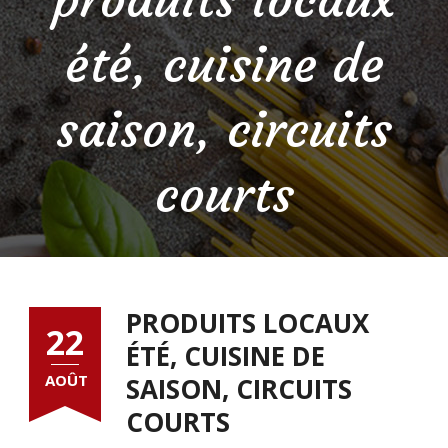
été, cuisine de
saison, circuits
courts
PRODUITS LOCAUX
22
ÉTÉ, CUISINE DE
AOÛT
SAISON, CIRCUITS
COURTS