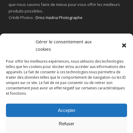
que nous savons faire de mieux pour vous offrir les meilleurs
produits possibles.
Crédit Photos :
Driss Hadria Photographe
Gérer le consentement aux
cookies
Pour offrir les meilleures expériences, nous utilisons des technologies
telles que les cookies pour stocker et/ou accéder aux informations des
appareils. Le fait de consentir à ces technologies nous permettra de
traiter des données telles que le comportement de navigation ou les ID
uniques sur ce site. Le fait de ne pas consentir ou de retirer son
consentement peut avoir un effet négatif sur certaines caractéristiques
et fonctions.
Accepter
Refuser