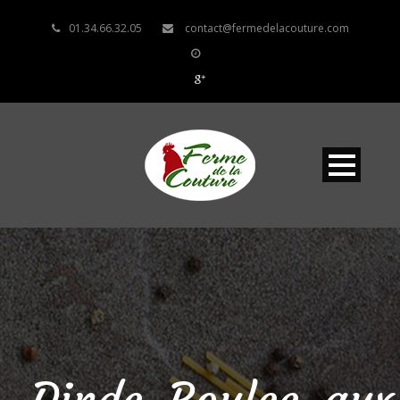
01.34.66.32.05
contact@fermedelacouture.com
Dinde_Roulee_aux