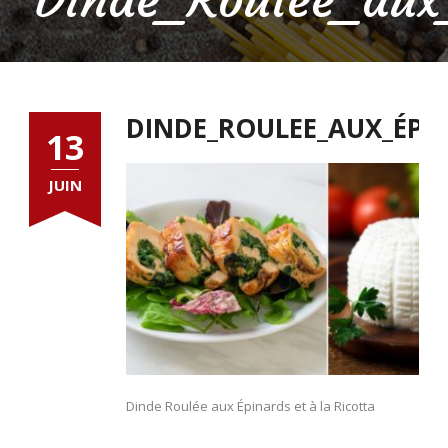
DINDE_ROULEE_AUX_ÉPI
13
JUIN
Dinde Roulée aux Épinards et à la Ricotta