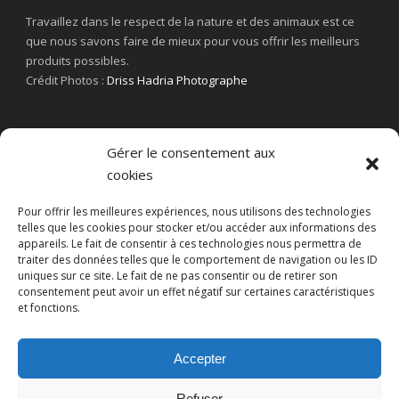
Travaillez dans le respect de la nature et des animaux est ce
que nous savons faire de mieux pour vous offrir les meilleurs
produits possibles.
Crédit Photos :
Driss Hadria Photographe
Gérer le consentement aux
cookies
Pour offrir les meilleures expériences, nous utilisons des technologies
telles que les cookies pour stocker et/ou accéder aux informations des
appareils. Le fait de consentir à ces technologies nous permettra de
traiter des données telles que le comportement de navigation ou les ID
uniques sur ce site. Le fait de ne pas consentir ou de retirer son
consentement peut avoir un effet négatif sur certaines caractéristiques
et fonctions.
Accepter
Refuser