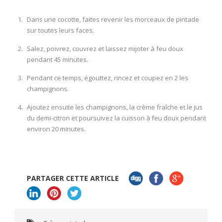
Dans une cocotte, faites revenir les morceaux de pintade
sur toutes leurs faces.
Salez, poivrez, couvrez et laissez mijoter à feu doux
pendant 45 minutes.
Pendant ce temps, égouttez, rincez et coupez en 2 les
champignons.
Ajoutez ensuite les champignons, la crème fraîche et le jus
du demi-citron et poursuivez la cuisson à feu doux pendant
environ 20 minutes.
PARTAGER CETTE ARTICLE