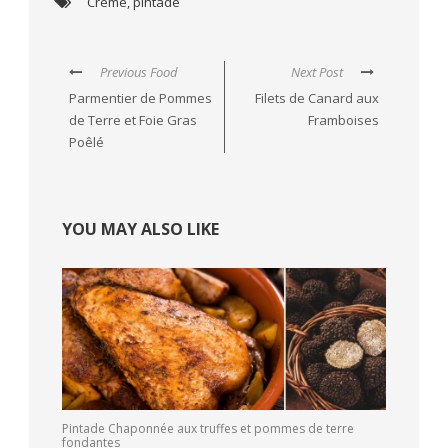
Crème
,
pintade
Previous Food
Next Post
Parmentier de Pommes
Filets de Canard aux
de Terre et Foie Gras
Framboises
Poêlé
YOU MAY ALSO LIKE
Pintade Chaponnée aux truffes et pommes de terre
fondantes