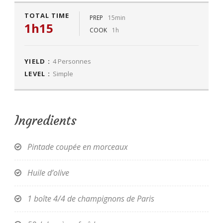
TOTAL TIME
PREP
15min
1h15
COOK
1h
YIELD :
4 Personnes
LEVEL :
Simple
Ingredients
Pintade coupée en morceaux
Huile d’olive
1 boîte 4/4 de champignons de Paris