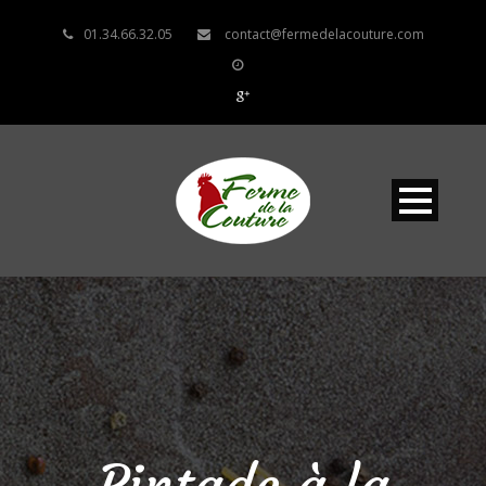
01.34.66.32.05
contact@fermedelacouture.com
Pintade à la