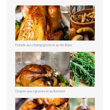
Pintade aux Champignons et au Vin Blanc
Chapon aux Agrumes et au Romarin