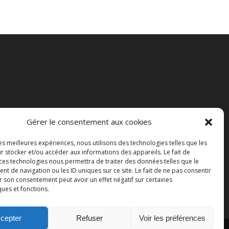
Gérer le consentement aux cookies
les meilleures expériences, nous utilisons des technologies telles que les
r stocker et/ou accéder aux informations des appareils. Le fait de
 ces technologies nous permettra de traiter des données telles que le
 de navigation ou les ID uniques sur ce site. Le fait de ne pas consentir
r son consentement peut avoir un effet négatif sur certaines
ques et fonctions.
cepter
Refuser
Voir les préférences