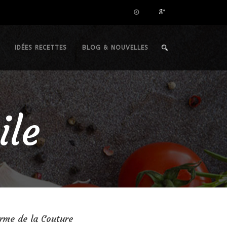
IDÉES RECETTES
BLOG & NOUVELLES
ile
rme de la Couture