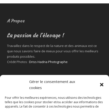
A Propos
La passion de l'élevage !
Travaillez dans le respect de la nature et des animaux est ce
que nous savons faire de mieux pour vous offrir les meilleurs
produits possibles.
Crédit Photos :
Driss Hadria Photographe
Gérer le consentement aux
cookies
Pour offrir les meilleures expériences, nous utilisons des technologies
telles que les cookies pour stocker et/ou accéder aux informations des
appareils. Le fait de consentir à ces technologies nous permettra de