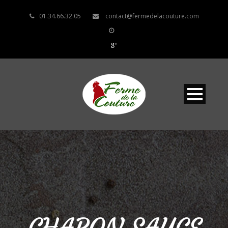
01.34.66.32.05
contact@fermedelacouture.com
CHAPON SAUCE