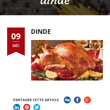
DINDE
09
DÉC
PARTAGER CETTE ARTICLE