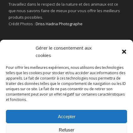
Travaillez dans le respect de la nature et des animaux est ce
que nous savons faire de mieux pour vous offrir les meilleurs
produits possibles.
Crédit Photos :
Driss Hadria Photographe
Gérer le consentement aux
cookies
Pour offrir les meilleures expériences, nous utilisons des technologies
telles que les cookies pour stocker et/ou accéder aux informations des
appareils. Le fait de consentir à ces technologies nous permettra de
traiter des données telles que le comportement de navigation ou les ID
uniques sur ce site. Le fait de ne pas consentir ou de retirer son
consentement peut avoir un effet négatif sur certaines caractéristiques
et fonctions.
Accepter
Refuser