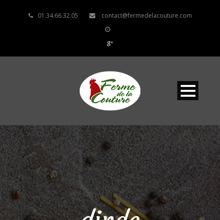
01.34.66.32.05
contact@fermedelacouture.com
dinde