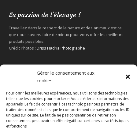
La passion de l'élevage !
Travaillez dans le respect de la nature et des animaux est ce
que nous savons faire de mieux pour vous offrir les meilleurs
produits possibles.
Crédit Photos :
Driss Hadria Photographe
Gérer le consentement aux
cookies
Pour offrir les meilleures expériences, nous utilisons des technologies
telles que les cookies pour stocker et/ou accéder aux informations des
appareils. Le fait de consentir à ces technologies nous permettra de
traiter des données telles que le comportement de navigation ou les ID
uniques sur ce site. Le fait de ne pas consentir ou de retirer son
consentement peut avoir un effet négatif sur certaines caractéristiques
et fonctions.