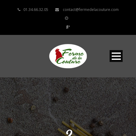
01.34.66.32.05
contact@fermedelacouture.com
2