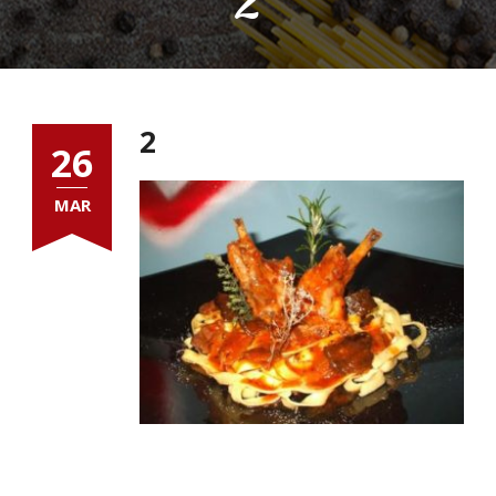
2
26
MAR