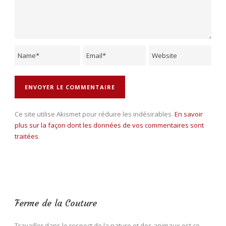
Ce site utilise Akismet pour réduire les indésirables.
En savoir
plus sur la façon dont les données de vos commentaires sont
traitées
.
Ferme de la Couture
Travailler dans le respect de la nature et des animaux est ce