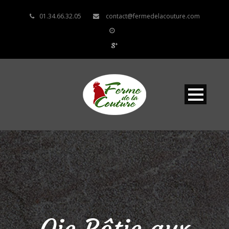
01.34.66.32.05
contact@fermedelacouture.com
Oie Rôtie aux