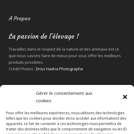
A Propos
La passion de l'élevage !
Travaillez dans le respect de la nature et des animaux est ce
que nous savons faire de mieux pour vous offrir les meilleurs
produits possibles.
Crédit Photos :
Driss Hadria Photographe
Gérer le consentement aux
cookies
Pour offrir les meilleures expériences, nous utilisons des technologies
telles que les cookies pour stocker et/ou accéder aux informations des
appareils. Le fait de consentir à ces technologies nous permettra de
traiter des données telles que le comportement de navigation ou les ID