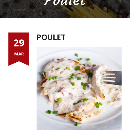
POULET
29
MAR