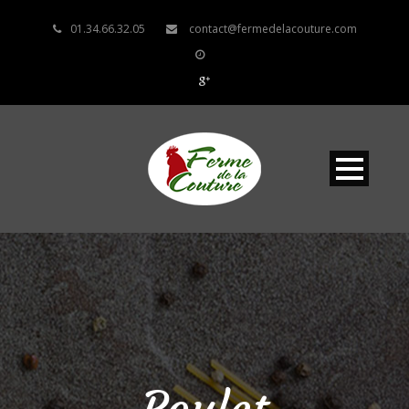
01.34.66.32.05
contact@fermedelacouture.com
Poulet