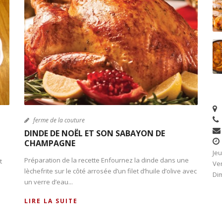
ferme de la couture
DINDE DE NOËL ET SON SABAYON DE
CHAMPAGNE
Jeu
Préparation de la recette Enfournez la dinde dans une
t
Ven
lèchefrite sur le côté arrosée d’un filet d’huile d’olive avec
Dim
un verre d’eau...
LIRE LA SUITE