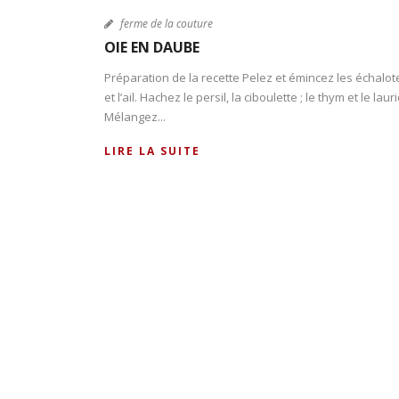
ferme de la couture
OIE EN DAUBE
Préparation de la recette Pelez et émincez les échalot
et l’ail. Hachez le persil, la ciboulette ; le thym et le laur
Mélangez...
LIRE LA SUITE