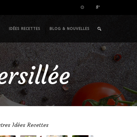
IDÉES RECETTES
BLOG & NOUVELLES
ersillée
tres Idées Recettes