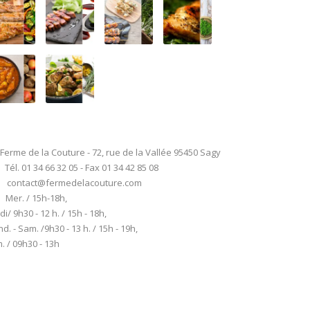
Ferme de la Couture - 72, rue de la Vallée 95450 Sagy
Tél. 01 34 66 32 05 - Fax 01 34 42 85 08
contact@fermedelacouture.com
Mer. / 15h-18h,
di/ 9h30 - 12 h. / 15h - 18h,
d. - Sam. /9h30 - 13 h. / 15h - 19h,
. / 09h30 - 13h