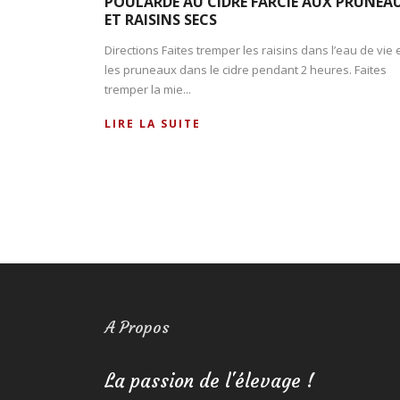
POULARDE AU CIDRE FARCIE AUX PRUNEA
ET RAISINS SECS
Directions Faites tremper les raisins dans l’eau de vie 
les pruneaux dans le cidre pendant 2 heures. Faites
tremper la mie...
LIRE LA SUITE
A Propos
La passion de l'élevage !